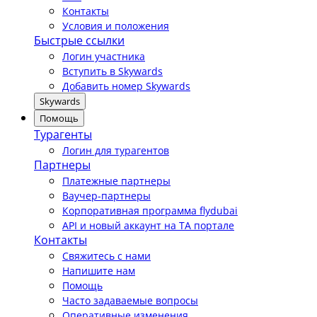
Контакты
Условия и положения
Быстрые ссылки
Логин участника
Вступить в Skywards
Добавить номер Skywards
Skywards
Помощь
Турагенты
Логин для турагентов
Партнеры
Платежные партнеры
Ваучер-партнеры
Корпоративная программа flydubai
API и новый аккаунт на TA портале
Контакты
Свяжитесь с нами
Напишите нам
Помощь
Часто задаваемые вопросы
Оперативные изменения