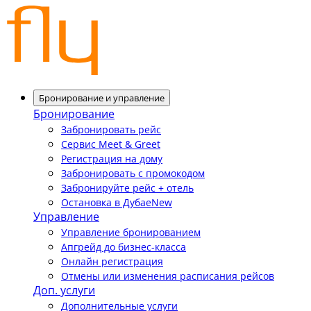
Бронирование и управление
Бронирование
Забронировать рейс
Сервис Meet & Greet
Регистрация на дому
Забронировать с промокодом
Забронируйте рейс + отель
Остановка в Дубае
New
Управление
Управление бронированием
Апгрейд до бизнес-класса
Онлайн регистрация
Отмены или изменения расписания рейсов
Доп. услуги
Дополнительные услуги