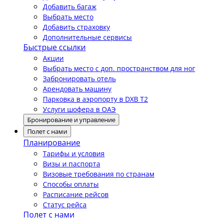
Добавить багаж
Выбрать место
Добавить страховку
Дополнительные сервисы
Быстрые ссылки
Акции
Выбрать место с доп. пространством для ног
Забронировать отель
Арендовать машину
Парковка в аэропорту в DXB T2
Услуги шофера в ОАЭ
Бронирование и управление
Полет с нами
Планирование
Тарифы и условия
Визы и паспорта
Визовые требования по странам
Способы оплаты
Расписание рейсов
Статус рейса
Полет с нами