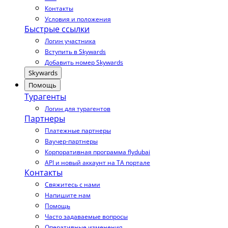
Контакты
Условия и положения
Быстрые ссылки
Логин участника
Вступить в Skywards
Добавить номер Skywards
Skywards
Помощь
Турагенты
Логин для турагентов
Партнеры
Платежные партнеры
Ваучер-партнеры
Корпоративная программа flydubai
API и новый аккаунт на TA портале
Контакты
Свяжитесь с нами
Напишите нам
Помощь
Часто задаваемые вопросы
Оперативные изменения