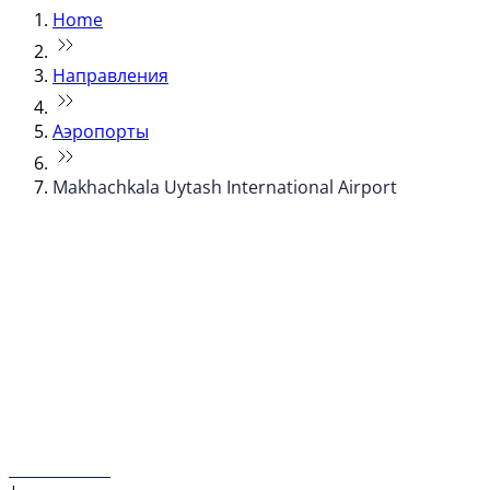
Home
Направления
Аэропорты
Makhachkala Uytash International Airport
© flydubai 2026. Все права защищены.
Наша политика