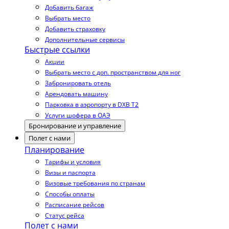
Добавить багаж
Выбрать место
Добавить страховку
Дополнительные сервисы
Быстрые ссылки
Акции
Выбрать место с доп. пространством для ног
Забронировать отель
Арендовать машину
Парковка в аэропорту в DXB T2
Услуги шофера в ОАЭ
Бронирование и управление
Полет с нами
Планирование
Тарифы и условия
Визы и паспорта
Визовые требования по странам
Способы оплаты
Расписание рейсов
Статус рейса
Полет с нами