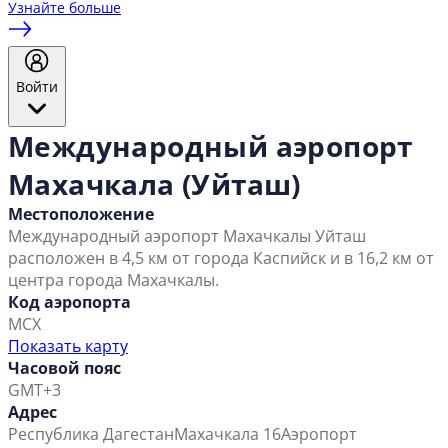
Узнайте больше
Войти
Международный аэропорт
Махачкала (Уйташ)
Местоположение
Международный аэропорт Махачкалы Уйташ
расположен в 4,5 км от города Каспийск и в 16,2 км от
центра города Махачкалы.
Код аэропорта
MCX
Показать карту
Часовой пояс
GMT+3
Адрес
Республика Дагестан
Махачкала 16
Аэропорт