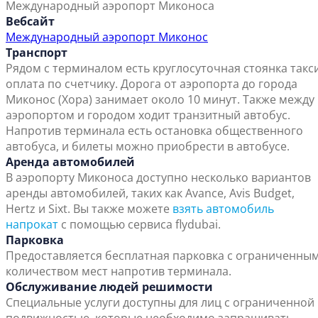
Международный аэропорт Миконоса
Вебсайт
Международный аэропорт Миконос
Транспорт
Рядом с терминалом есть круглосуточная стоянка такси
оплата по счетчику. Дорога от аэропорта до города
Миконос (Хора) занимает около 10 минут. Также между
аэропортом и городом ходит транзитный автобус.
Напротив терминала есть остановка общественного
автобуса, и билеты можно приобрести в автобусе.
Аренда автомобилей
В аэропорту Миконоса доступно несколько вариантов
аренды автомобилей, таких как Avance, Avis Budget,
Hertz и Sixt. Вы также можете
взять автомобиль
напрокат
с помощью сервиса flydubai.
Парковка
Предоставляется бесплатная парковка с ограниченны
количеством мест напротив терминала.
Обслуживание людей решимости
Специальные услуги доступны для лиц с ограниченной