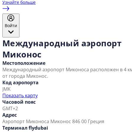
Узнайте больше
Войти
Международный аэропорт
Миконос
Местоположение
Международный аэропорт Миконоса расположен в 4 к
от города Миконос.
Код аэропорта
JMK
Показать карту
Часовой пояс
GMT+2
Адрес
Аэропорт Миконоса Миконос 846 00 Греция
Терминал flydubai