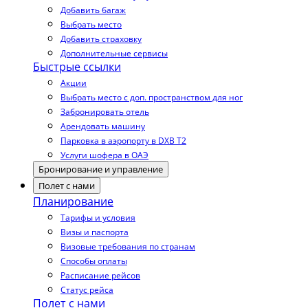
Добавить багаж
Выбрать место
Добавить страховку
Дополнительные сервисы
Быстрые ссылки
Акции
Выбрать место с доп. пространством для ног
Забронировать отель
Арендовать машину
Парковка в аэропорту в DXB T2
Услуги шофера в ОАЭ
Бронирование и управление
Полет с нами
Планирование
Тарифы и условия
Визы и паспорта
Визовые требования по странам
Способы оплаты
Расписание рейсов
Статус рейса
Полет с нами