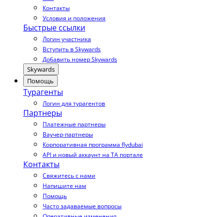
Контакты
Условия и положения
Быстрые ссылки
Логин участника
Вступить в Skywards
Добавить номер Skywards
Skywards
Помощь
Турагенты
Логин для турагентов
Партнеры
Платежные партнеры
Ваучер-партнеры
Корпоративная программа flydubai
API и новый аккаунт на TA портале
Контакты
Свяжитесь с нами
Напишите нам
Помощь
Часто задаваемые вопросы
Оперативные изменения