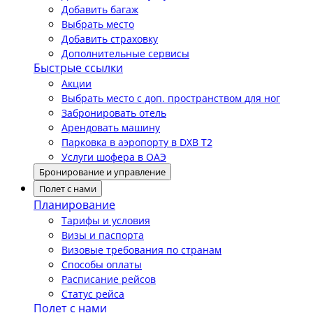
Добавить багаж
Выбрать место
Добавить страховку
Дополнительные сервисы
Быстрые ссылки
Акции
Выбрать место с доп. пространством для ног
Забронировать отель
Арендовать машину
Парковка в аэропорту в DXB T2
Услуги шофера в ОАЭ
Бронирование и управление
Полет с нами
Планирование
Тарифы и условия
Визы и паспорта
Визовые требования по странам
Способы оплаты
Расписание рейсов
Статус рейса
Полет с нами