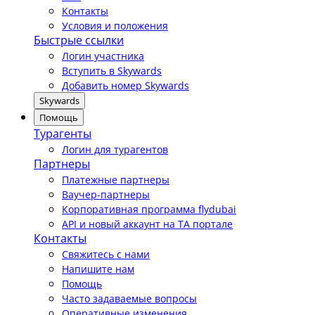
Контакты
Условия и положения
Быстрые ссылки
Логин участника
Вступить в Skywards
Добавить номер Skywards
Skywards
Помощь
Турагенты
Логин для турагентов
Партнеры
Платежные партнеры
Ваучер-партнеры
Корпоративная программа flydubai
API и новый аккаунт на TA портале
Контакты
Свяжитесь с нами
Напишите нам
Помощь
Часто задаваемые вопросы
Оперативные изменения