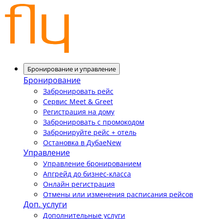
Бронирование и управление
Бронирование
Забронировать рейс
Сервис Meet & Greet
Регистрация на дому
Забронировать с промокодом
Забронируйте рейс + отель
Остановка в Дубае
New
Управление
Управление бронированием
Апгрейд до бизнес-класса
Онлайн регистрация
Отмены или изменения расписания рейсов
Доп. услуги
Дополнительные услуги