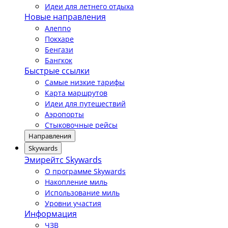
Идеи для летнего отдыха
Новые направления
Алеппо
Покхаре
Бенгази
Бангкок
Быстрые ссылки
Самые низкие тарифы
Карта маршрутов
Идеи для путешествий
Аэропорты
Стыковочные рейсы
Направления
Skywards
Эмирейтс Skywards
О программе Skywards
Накопление миль
Использование миль
Уровни участия
Информация
ЧЗВ