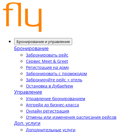
Бронирование и управление
Бронирование
Забронировать рейс
Сервис Meet & Greet
Регистрация на дому
Забронировать с промокодом
Забронируйте рейс + отель
Остановка в Дубае
New
Управление
Управление бронированием
Апгрейд до бизнес-класса
Онлайн регистрация
Отмены или изменения расписания рейсов
Доп. услуги
Дополнительные услуги