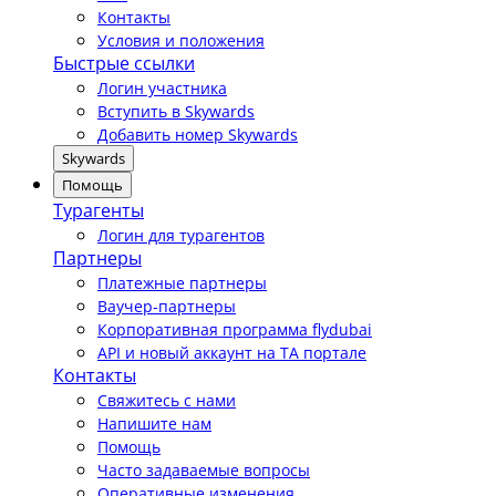
Контакты
Условия и положения
Быстрые ссылки
Логин участника
Вступить в Skywards
Добавить номер Skywards
Skywards
Помощь
Турагенты
Логин для турагентов
Партнеры
Платежные партнеры
Ваучер-партнеры
Корпоративная программа flydubai
API и новый аккаунт на TA портале
Контакты
Свяжитесь с нами
Напишите нам
Помощь
Часто задаваемые вопросы
Оперативные изменения