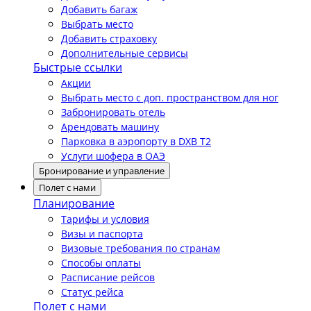
Добавить багаж
Выбрать место
Добавить страховку
Дополнительные сервисы
Быстрые ссылки
Акции
Выбрать место с доп. пространством для ног
Забронировать отель
Арендовать машину
Парковка в аэропорту в DXB T2
Услуги шофера в ОАЭ
Бронирование и управление
Полет с нами
Планирование
Тарифы и условия
Визы и паспорта
Визовые требования по странам
Способы оплаты
Расписание рейсов
Статус рейса
Полет с нами