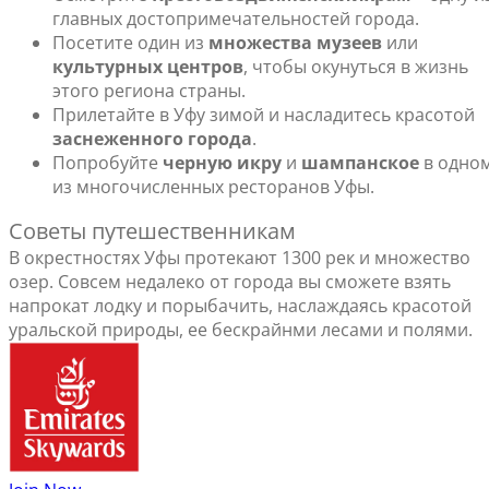
главных достопримечательностей города.
Посетите один из
множества музеев
или
культурных центров
, чтобы окунуться в жизнь
этого региона страны.
Прилетайте в Уфу зимой и насладитесь красотой
заснеженного города
.
Попробуйте
черную икру
и
шампанское
в одно
из многочисленных ресторанов Уфы.
Советы путешественникам
В окрестностях Уфы протекают 1300 рек и множество
озер. Совсем недалеко от города вы сможете взять
напрокат лодку и порыбачить, наслаждаясь красотой
уральской природы, ее бескрайнми лесами и полями.