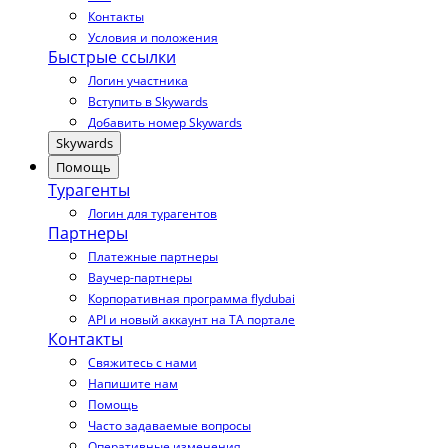
Контакты
Условия и положения
Быстрые ссылки
Логин участника
Вступить в Skywards
Добавить номер Skywards
Skywards
Помощь
Турагенты
Логин для турагентов
Партнеры
Платежные партнеры
Ваучер-партнеры
Корпоративная программа flydubai
API и новый аккаунт на TA портале
Контакты
Свяжитесь с нами
Напишите нам
Помощь
Часто задаваемые вопросы
Оперативные изменения