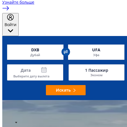
Узнайте больше
Войти
DXB
UFA
Дубай
Уфа
Дата
1
Пассажир
Эконом
Выберите дату вылета
Искать