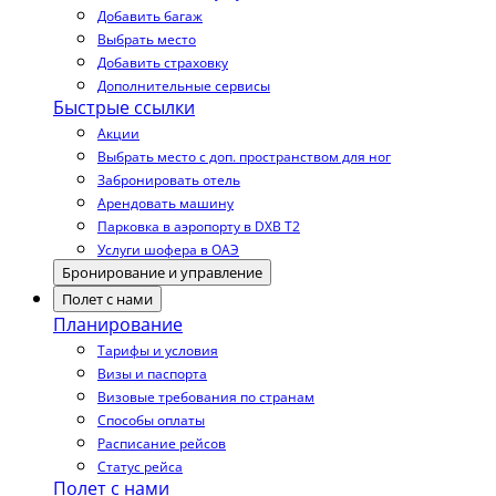
Добавить багаж
Выбрать место
Добавить страховку
Дополнительные сервисы
Быстрые ссылки
Акции
Выбрать место с доп. пространством для ног
Забронировать отель
Арендовать машину
Парковка в аэропорту в DXB T2
Услуги шофера в ОАЭ
Бронирование и управление
Полет с нами
Планирование
Тарифы и условия
Визы и паспорта
Визовые требования по странам
Способы оплаты
Расписание рейсов
Статус рейса
Полет с нами