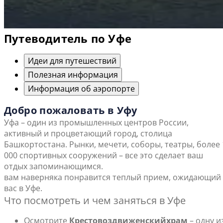
Путеводитель по Уфе
Идеи для путешествий
Полезная информация
Информация об аэропорте
Добро пожаловать в Уфу
Уфа – один из промышленных центров России,
активный и процветающий город, столица
Башкортостана. Рынки, мечети, соборы, театры, более 
000 спортивных сооружений – все это сделает ваш
отдых запоминающимся.
вам наверняка понравится теплый прием, ожидающий
вас в Уфе.
Что посмотреть и чем заняться в Уфе
Осмотрите
Крестовоздвиженский
храм
– одну и