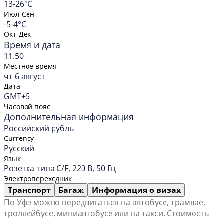
13-26°C
Июл-Сен
-5-4°C
Окт-Дек
Время и дата
11:50
Местное время
чт 6 август
Дата
GMT+5
Часовой пояс
Дополнительная информация
Российский рубль
Currency
Русский
Язык
Розетка типа C/F, 220 В, 50 Гц
Электропереходник
Транспорт
Багаж
Информация о визах
По Уфе можно передвигаться на автобусе, трамвае,
троллейбусе, миниавтобусе или на такси. Стоимость