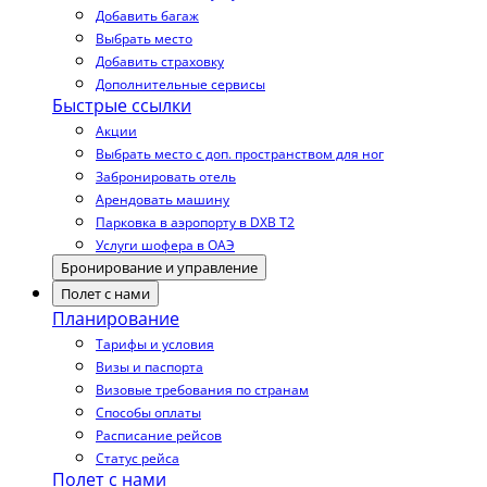
Добавить багаж
Выбрать место
Добавить страховку
Дополнительные сервисы
Быстрые ссылки
Акции
Выбрать место с доп. пространством для ног
Забронировать отель
Арендовать машину
Парковка в аэропорту в DXB T2
Услуги шофера в ОАЭ
Бронирование и управление
Полет с нами
Планирование
Тарифы и условия
Визы и паспорта
Визовые требования по странам
Способы оплаты
Расписание рейсов
Статус рейса
Полет с нами