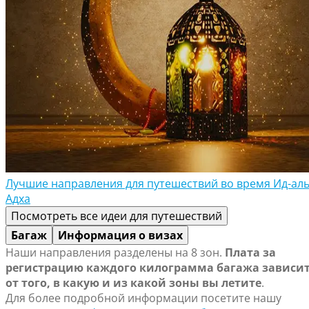
Лучшие направления для путешествий во время Ид-аль
Адха
Посмотреть все идеи для путешествий
Багаж
Информация о визах
Наши направления разделены на 8 зон.
Плата за
регистрацию каждого килограмма багажа зависи
от того, в какую и из какой зоны вы летите
.
Для более подробной информации посетите нашу