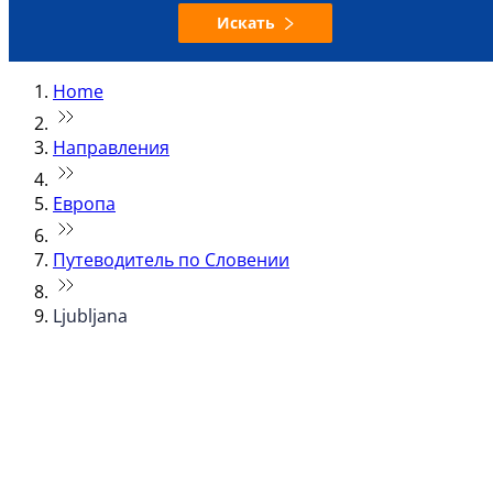
Искать
Home
Направления
Европа
Путеводитель по Словении
Ljubljana