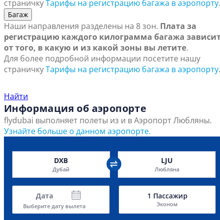
страничку
Тарифы на регистрацию багажа в аэропорту
Багаж
Наши направления разделены на 8 зон.
Плата за
регистрацию каждого килограмма багажа зависи
от того, в какую и из какой зоны вы летите
.
Для более подробной информации посетите нашу
страничку
Тарифы на регистрацию багажа в аэропорту
Найти ближайший офис продаж
Найти
Информация об аэропорте
flydubai выполняет полеты из и в Аэропорт Любляны.
Узнайте больше о данном аэропорте.
DXB
LJU
Дубай
Любляна
Дата
1
Пассажир
Эконом
Выберите дату вылета