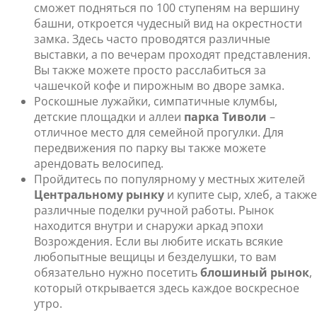
сможет подняться по 100 ступеням на вершину
башни, откроется чудесный вид на окрестности
замка. Здесь часто проводятся различные
выставки, а по вечерам проходят представления.
Вы также можете просто расслабиться за
чашечкой кофе и пирожным во дворе замка.
Роскошные лужайки, симпатичные клумбы,
детские площадки и аллеи
парка Тиволи
–
отличное место для семейной прогулки. Для
передвижения по парку вы также можете
арендовать велосипед.
Пройдитесь по популярному у местных жителей
Центральному рынку
и купите сыр, хлеб, а также
различные поделки ручной работы. Рынок
находится внутри и снаружи аркад эпохи
Возрождения. Если вы любите искать всякие
любопытные вещицы и безделушки, то вам
обязательно нужно посетить
блошиный рынок
,
который открывается здесь каждое воскресное
утро.