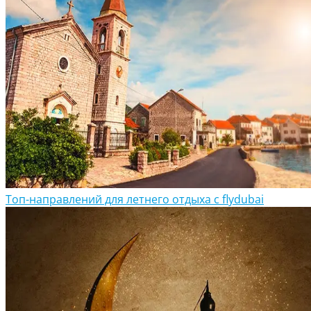
Топ-направлений для летнего отдыха с flydubai