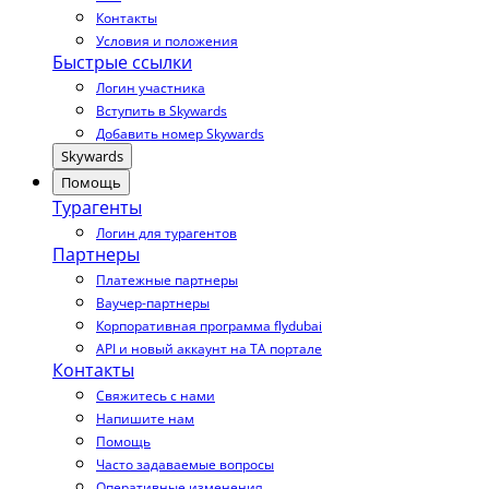
Контакты
Условия и положения
Быстрые ссылки
Логин участника
Вступить в Skywards
Добавить номер Skywards
Skywards
Помощь
Турагенты
Логин для турагентов
Партнеры
Платежные партнеры
Ваучер-партнеры
Корпоративная программа flydubai
API и новый аккаунт на TA портале
Контакты
Свяжитесь с нами
Напишите нам
Помощь
Часто задаваемые вопросы
Оперативные изменения