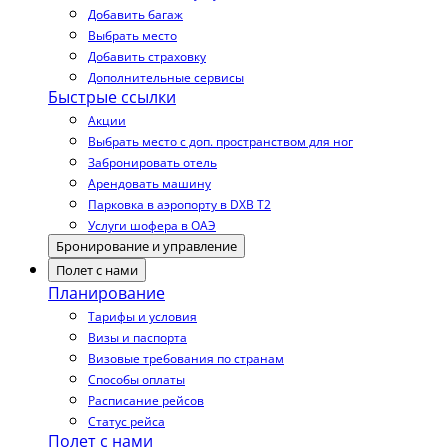
Добавить багаж
Выбрать место
Добавить страховку
Дополнительные сервисы
Быстрые ссылки
Акции
Выбрать место с доп. пространством для ног
Забронировать отель
Арендовать машину
Парковка в аэропорту в DXB T2
Услуги шофера в ОАЭ
Бронирование и управление
Полет с нами
Планирование
Тарифы и условия
Визы и паспорта
Визовые требования по странам
Способы оплаты
Расписание рейсов
Статус рейса
Полет с нами