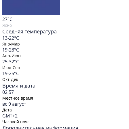
27
°C
Ясно
Средняя температура
13-22°C
Янв-Мар
19-28°C
Апр-Июн
25-32°C
Июл-Сен
19-25°C
Окт-Дек
Время и дата
02:57
Местное время
вс 9 август
Дата
GMT+2
Часовой пояс
Дополнительная информация