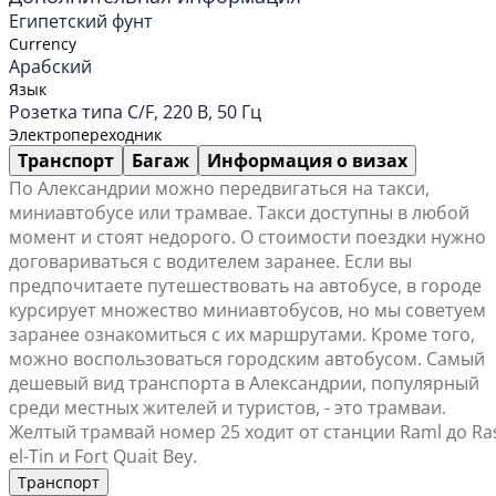
Египетский фунт
Currency
Арабский
Язык
Розетка типа C/F, 220 В, 50 Гц
Электропереходник
Транспорт
Багаж
Информация о визах
По Александрии можно передвигаться на такси,
миниавтобусе или трамвае. Такси доступны в любой
момент и стоят недорого. О стоимости поездки нужно
договариваться с водителем заранее. Если вы
предпочитаете путешествовать на автобусе, в городе
курсирует множество миниавтобусов, но мы советуем
заранее ознакомиться с их маршрутами. Кроме того,
можно воспользоваться городским автобусом. Самый
дешевый вид транспорта в Александрии, популярный
среди местных жителей и туристов, - это трамваи.
Желтый трамвай номер 25 ходит от станции Raml до Ra
el-Tin и Fort Quait Bey.
Транспорт