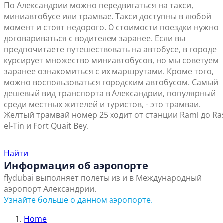
По Александрии можно передвигаться на такси,
миниавтобусе или трамвае. Такси доступны в любой
момент и стоят недорого. О стоимости поездки нужно
договариваться с водителем заранее. Если вы
предпочитаете путешествовать на автобусе, в городе
курсирует множество миниавтобусов, но мы советуем
заранее ознакомиться с их маршрутами. Кроме того,
можно воспользоваться городским автобусом. Самый
дешевый вид транспорта в Александрии, популярный
среди местных жителей и туристов, - это трамваи.
Желтый трамвай номер 25 ходит от станции Raml до Ra
el-Tin и Fort Quait Bey.
Найти ближайший офис продаж
Найти
Информация об аэропорте
flydubai выполняет полеты из и в Международный
аэропорт Александрии.
Узнайте больше о данном аэропорте.
Home