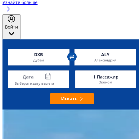
Узнайте больше
Войти
DXB
ALY
Дубай
Александрия
Дата
1
Пассажир
Эконом
Выберите дату вылета
Искать