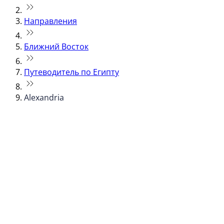
Направления
Ближний Восток
Путеводитель по Египту
Alexandria
© flydubai 2026. Все права защищены.