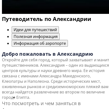
Путеводитель по Александрии
Идеи для путешествий
Полезная информация
Информация об аэропорте
Добро пожаловать в Александрию
Откройте для себя город, который захватывает и мани
путешественников. Александрия – один из выдающихся
центров культуры и науки древнего мира. Ее история
связана с именами Александра Македонского,
Клеопатры и Наполеона. Среди исторических мест,
оживленных рынков и средиземноморских пляжей вам
всегда найдется развлечение во втором по величине
городе Египта.
Что посмотреть и чем заняться в