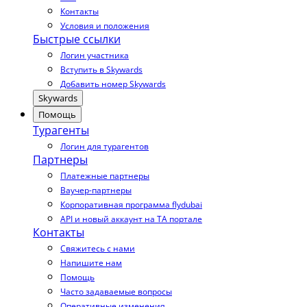
Контакты
Условия и положения
Быстрые ссылки
Логин участника
Вступить в Skywards
Добавить номер Skywards
Skywards
Помощь
Турагенты
Логин для турагентов
Партнеры
Платежные партнеры
Ваучер-партнеры
Корпоративная программа flydubai
API и новый аккаунт на TA портале
Контакты
Свяжитесь с нами
Напишите нам
Помощь
Часто задаваемые вопросы
Оперативные изменения