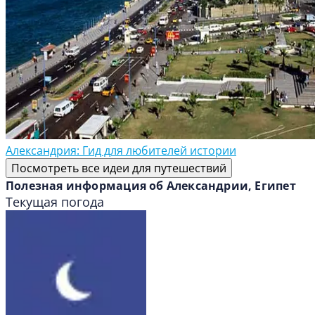
Александрия: Гид для любителей истории
Посмотреть все идеи для путешествий
Полезная информация об Александрии, Египет
Текущая погода