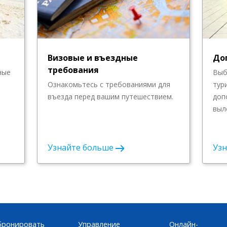
Визовые и въездные
До
требования
ные
Выб
Ознакомьтесь с требованиями для
тур
въезда перед вашим путешествием.
доп
выл
Узнайте больше
Уз
бронировать
Управление
Онлайн-