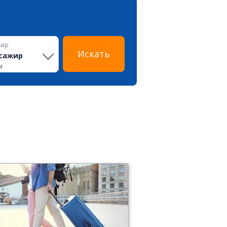
жир
Искать
сажир
м