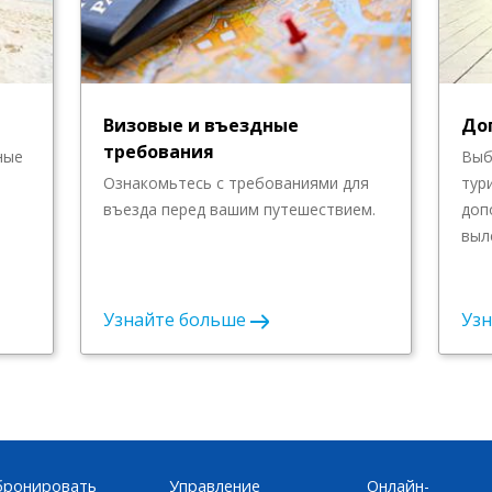
Визовые и въездные
До
требования
ные
Выб
Ознакомьтесь с требованиями для
тур
въезда перед вашим путешествием.
доп
выл
Узнайте больше
Уз
бронировать
Управление
Онлайн-