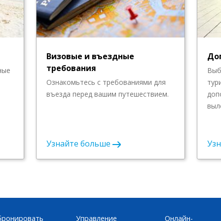
Визовые и въездные
До
требования
ные
Выб
Ознакомьтесь с требованиями для
тур
въезда перед вашим путешествием.
доп
выл
Узнайте больше
Уз
бронировать
Управление
Онлайн-