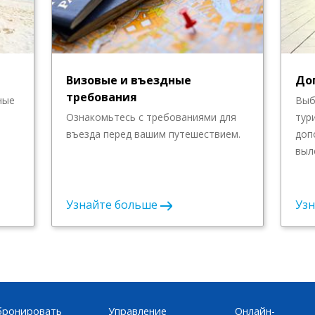
Визовые и въездные
До
требования
ные
Выб
Ознакомьтесь с требованиями для
тур
въезда перед вашим путешествием.
доп
выл
Узнайте больше
Уз
бронировать
Управление
Онлайн-