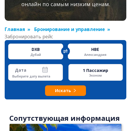
онлайн по самым низким ценам.
Главная
Бронирование и управление
Забронировать рейс
DXB
HBE
Дубай
Александрия
Дата
1
Пассажир
Эконом
Выберите дату вылета
Искать
Сопутствующая информация