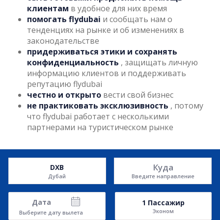
клиентам
в удобное для них время
помогать flydubai
и сообщать нам о
тенденциях на рынке и об изменениях в
законодательстве
придерживаться этики и сохранять
конфиденциальность
, защищать личную
информацию клиентов и поддерживать
репутацию flydubai
честно и открыто
вести свой бизнес
не практиковать эксклюзивность
, потому
что flydubai работает с несколькими
партнерами на туристическом рынке
Куда
DXB
Дубай
Введите направление
Дата
1
Пассажир
Эконом
Выберите дату вылета