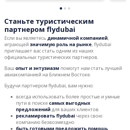
Станьте туристическим
партнером flydubai
Если вы являетесь
динамичной компанией
,
играющей
значимую роль на рынке
, flydubai
приглашает вас стать одним из наших
официальных туристических партнеров.
Ваш
опыт и энтузиазм
помогут нам стать лучшей
авиакомпанией на Ближнем Востоке.
Будучи партнером flydubai, вам нужно:
всегда использовать более простые и умные
пути в поиске
самых выгодных
предложений
для ваших клиентов
рекламировать flydubai
через свою
компанию безвозмездно
быть готовыми предложить помощь