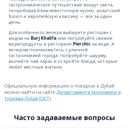
гастрономическое путешествие вокруг света,
попробовав ближневосточную кухню, азиатский
fusion и европейскую классику — все за один
день.
Для особенного вечера выберите ресторан с
видом на
Burj Khalifa
или попробуйте свежие
морепродукты в ресторане
Pierchic
на воде. А
вечером познакомьтесь с уличной
гастрономией города: попробуйте шаурму,
выпейте чай-карак и откройте блюда, которые
любят местные жители.
Официальную информацию о поездках в Дубай
можно найти на сайте
Департамента экономики и
туризма Дубая (DET)
.
Часто задаваемые вопросы