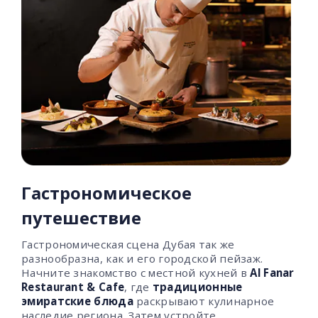
Гастрономическое
путешествие
Гастрономическая сцена Дубая так же
разнообразна, как и его городской пейзаж.
Начните знакомство с местной кухней в
Al Fanar
Restaurant & Cafe
, где
традиционные
эмиратские блюда
раскрывают кулинарное
наследие региона. Затем устройте