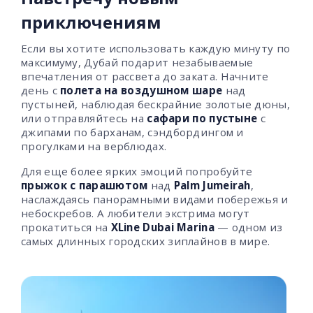
приключениям
Если вы хотите использовать каждую минуту по
максимуму, Дубай подарит незабываемые
впечатления от рассвета до заката. Начните
день с
полета на воздушном шаре
над
пустыней, наблюдая бескрайние золотые дюны,
или отправляйтесь на
сафари по пустыне
с
джипами по барханам, сэндбордингом и
прогулками на верблюдах.
Для еще более ярких эмоций попробуйте
прыжок с парашютом
над
Palm Jumeirah
,
наслаждаясь панорамными видами побережья и
небоскребов. А любители экстрима могут
прокатиться на
XLine Dubai Marina
— одном из
самых длинных городских зиплайнов в мире.