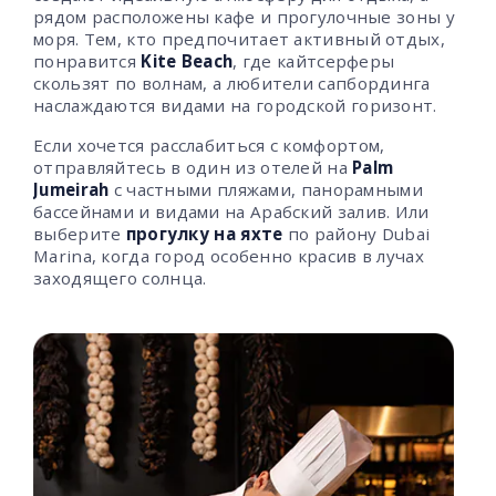
рядом расположены кафе и прогулочные зоны у
моря. Тем, кто предпочитает активный отдых,
понравится
Kite Beach
, где кайтсерферы
скользят по волнам, а любители сапбординга
наслаждаются видами на городской горизонт.
Если хочется расслабиться с комфортом,
отправляйтесь в один из отелей на
Palm
Jumeirah
с частными пляжами, панорамными
бассейнами и видами на Арабский залив. Или
выберите
прогулку на яхте
по району
Dubai
Marina
, когда город особенно красив в лучах
заходящего солнца.