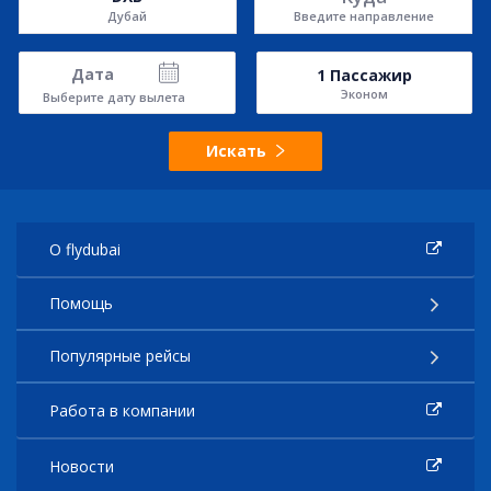
Дубай
Введите направление
Дата
1
Пассажир
Эконом
Выберите дату вылета
Искать
О flydubai
Помощь
Популярные рейсы
Работа в компании
Новости