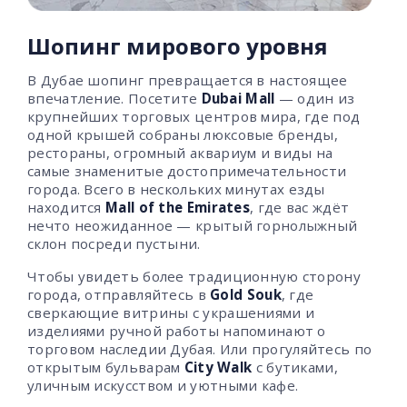
Шопинг мирового уровня
В Дубае шопинг превращается в настоящее
впечатление. Посетите
Dubai Mall
— один из
крупнейших торговых центров мира, где под
одной крышей собраны люксовые бренды,
рестораны, огромный аквариум и виды на
самые знаменитые достопримечательности
города. Всего в нескольких минутах езды
находится
Mall of the Emirates
, где вас ждёт
нечто неожиданное — крытый горнолыжный
склон посреди пустыни.
Чтобы увидеть более традиционную сторону
города, отправляйтесь в
Gold Souk
, где
сверкающие витрины с украшениями и
изделиями ручной работы напоминают о
торговом наследии Дубая. Или прогуляйтесь по
открытым бульварам
City Walk
с бутиками,
уличным искусством и уютными кафе.