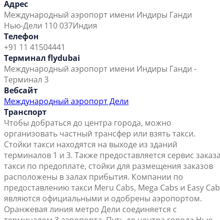
Адрес
Международный аэропорт имени Индиры Ганди
Нью-Дели 110 037
Индия
Телефон
+91 11 41504441
Терминал flydubai
Международный аэропорт имени Индиры Ганди -
Терминал 3
Вебсайт
Международный аэропорт Дели
Транспорт
Чтобы добраться до центра города, можно
организовать частный трансфер или взять такси.
Стойки такси находятся на выходе из зданий
терминалов 1 и 3. Также предоставляется сервис заказ
такси по предоплате, стойки для размещения заказов
расположены в залах прибытия. Компании по
предоставлению такси Meru Cabs, Mega Cabs и Easy Cab
являются официальными и одобрены аэропортом.
Оранжевая линия метро Дели соединяется с