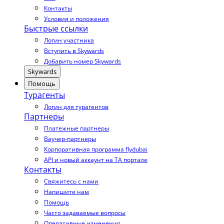
Контакты
Условия и положения
Быстрые ссылки
Логин участника
Вступить в Skywards
Добавить номер Skywards
Skywards
Помощь
Турагенты
Логин для турагентов
Партнеры
Платежные партнеры
Ваучер-партнеры
Корпоративная программа flydubai
API и новый аккаунт на TA портале
Контакты
Свяжитесь с нами
Напишите нам
Помощь
Часто задаваемые вопросы
Оперативные изменения