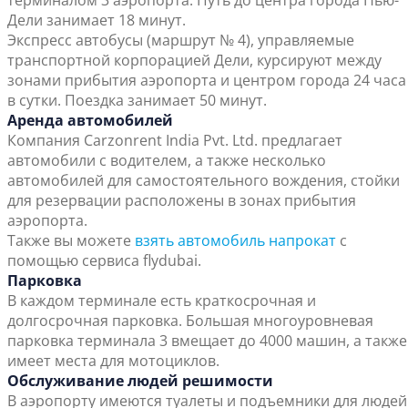
терминалом 3 аэропорта. Путь до центра города Нью-
Дели занимает 18 минут.
Экспресс автобусы (маршрут № 4), управляемые
транспортной корпорацией Дели, курсируют между
зонами прибытия аэропорта и центром города 24 часа
в сутки. Поездка занимает 50 минут.
Аренда автомобилей
Компания Carzonrent India Pvt. Ltd. предлагает
автомобили с водителем, а также несколько
автомобилей для самостоятельного вождения, стойки
для резервации расположены в зонах прибытия
аэропорта.
Также вы можете
взять автомобиль напрокат
с
помощью сервиса flydubai.
Парковка
В каждом терминале есть краткосрочная и
долгосрочная парковка. Большая многоуровневая
парковка терминала 3 вмещает до 4000 машин, а также
имеет места для мотоциклов.
Обслуживание людей решимости
В аэропорту имеются туалеты и подъемники для людей