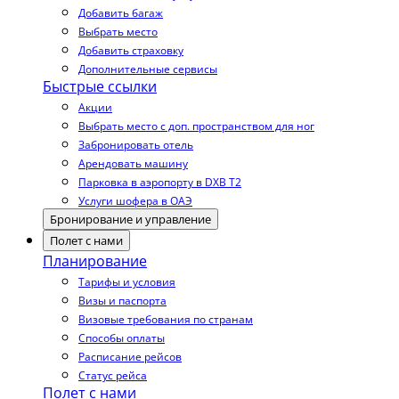
Добавить багаж
Выбрать место
Добавить страховку
Дополнительные сервисы
Быстрые ссылки
Акции
Выбрать место с доп. пространством для ног
Забронировать отель
Арендовать машину
Парковка в аэропорту в DXB T2
Услуги шофера в ОАЭ
Бронирование и управление
Полет с нами
Планирование
Тарифы и условия
Визы и паспорта
Визовые требования по странам
Способы оплаты
Расписание рейсов
Статус рейса
Полет с нами