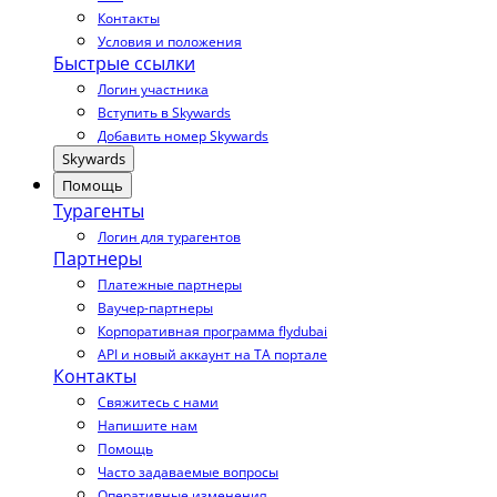
Контакты
Условия и положения
Быстрые ссылки
Логин участника
Вступить в Skywards
Добавить номер Skywards
Skywards
Помощь
Турагенты
Логин для турагентов
Партнеры
Платежные партнеры
Ваучер-партнеры
Корпоративная программа flydubai
API и новый аккаунт на TA портале
Контакты
Свяжитесь с нами
Напишите нам
Помощь
Часто задаваемые вопросы
Оперативные изменения