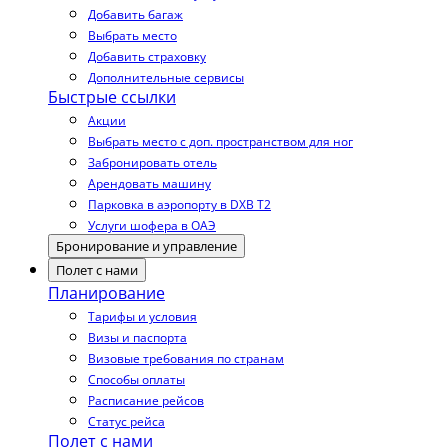
Добавить багаж
Выбрать место
Добавить страховку
Дополнительные сервисы
Быстрые ссылки
Акции
Выбрать место с доп. пространством для ног
Забронировать отель
Арендовать машину
Парковка в аэропорту в DXB T2
Услуги шофера в ОАЭ
Бронирование и управление
Полет с нами
Планирование
Тарифы и условия
Визы и паспорта
Визовые требования по странам
Способы оплаты
Расписание рейсов
Статус рейса
Полет с нами