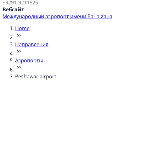
+9291-9211525
Вебсайт
Международный аэропорт имени Бача Хана
Home
Направления
Аэропорты
Peshawar airport