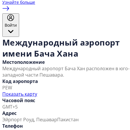
Узнайте больше
Войти
Международный аэропорт
имени Бача Хана
Местоположение
Международный аэропорт Бача Хан расположен в юго-
западной части Пешавара.
Код аэропорта
PEW
Показать карту
Часовой пояс
GMT+5
Адрес
Эйрпорт Роуд, Пешавар
Пакистан
Телефон