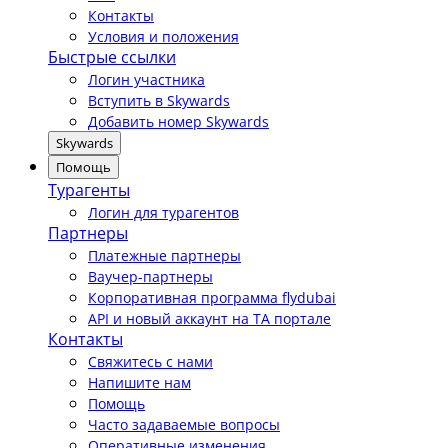
Контакты
Условия и положения
Быстрые ссылки
Логин участника
Вступить в Skywards
Добавить номер Skywards
Skywards
Помощь
Турагенты
Логин для турагентов
Партнеры
Платежные партнеры
Ваучер-партнеры
Корпоративная программа flydubai
API и новый аккаунт на TA портале
Контакты
Свяжитесь с нами
Напишите нам
Помощь
Часто задаваемые вопросы
Оперативные изменения