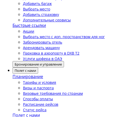
Добавить багаж
Выбрать место
Добавить страховку
Дополнительные сервисы
Быстрые ссылки
Акции
Выбрать место с доп. пространством для ног
Забронировать отель
Арендовать машину
Парковка в аэропорту в DXB T2
Услуги шофера в ОАЭ
Бронирование и управление
Полет с нами
Планирование
Тарифы и условия
Визы и паспорта
Визовые требования по странам
Способы оплаты
Расписание рейсов
Статус рейса
Полет с нами