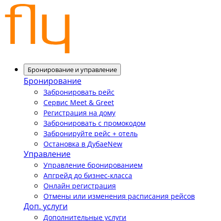
Бронирование и управление
Бронирование
Забронировать рейс
Сервис Meet & Greet
Регистрация на дому
Забронировать с промокодом
Забронируйте рейс + отель
Остановка в Дубае
New
Управление
Управление бронированием
Апгрейд до бизнес-класса
Онлайн регистрация
Отмены или изменения расписания рейсов
Доп. услуги
Дополнительные услуги