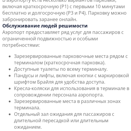
В аэропорту есть несколько вариантов парковки,
включая краткосрочную (P1) с первыми 10 минутами
бесплатно и долгосрочную (P3 и P4). Парковку можно
забронировать заранее онлайн.
Обслуживание людей решимости
Аэропорт предоставляет ряд услуг для пассажиров с
ограниченной подвижностью и особыми
потребностями:
Зарезервированные парковочные места рядом с
терминалом (краткосрочная парковка).
Доступные туалеты по всему терминалу.
Пандусы и лифты, включая кнопки с маркировкой
шрифтом Брайля для удобства доступа.
Кресла-коляски для использования в терминале в
сопровождении персонала аэропорта.
Зарезервированные места в различных зонах
терминала.
Отдельный зал ожидания для пассажиров с
длительной пересадкой или длительным
ожиданием.