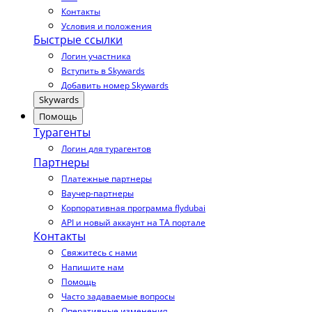
Контакты
Условия и положения
Быстрые ссылки
Логин участника
Вступить в Skywards
Добавить номер Skywards
Skywards
Помощь
Турагенты
Логин для турагентов
Партнеры
Платежные партнеры
Ваучер-партнеры
Корпоративная программа flydubai
API и новый аккаунт на TA портале
Контакты
Свяжитесь с нами
Напишите нам
Помощь
Часто задаваемые вопросы
Оперативные изменения