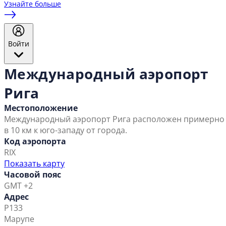
Узнайте больше
Войти
Международный аэропорт
Рига
Местоположение
Международный аэропорт Рига расположен примерно
в 10 км к юго-западу от города.
Код аэропорта
RIX
Показать карту
Часовой пояс
GMT +2
Адрес
Р133
Марупе