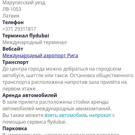
Марупесский уезд
ЛВ-1053
Латвия
Телефон
+371 29311817
Терминал flydubai
Международный терминал
Вебсайт
Международный аэропорт Рига
Транспорт
До центра города можно добраться на городском
автобусе, шаттле или такси. Остановка общественного
транспорта расположена напротив зала прилёта на
первом этаже.
Аренда автомобилей
В зале прилета расположены стойки аренды
автомобилей международных авиакомпаний.
Вы также можете
взять автомобиль напрокат
с
помощью сервиса flydubai.
Парковка