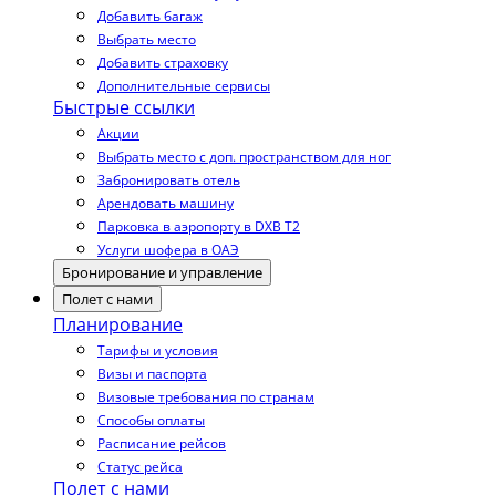
Добавить багаж
Выбрать место
Добавить страховку
Дополнительные сервисы
Быстрые ссылки
Акции
Выбрать место с доп. пространством для ног
Забронировать отель
Арендовать машину
Парковка в аэропорту в DXB T2
Услуги шофера в ОАЭ
Бронирование и управление
Полет с нами
Планирование
Тарифы и условия
Визы и паспорта
Визовые требования по странам
Способы оплаты
Расписание рейсов
Статус рейса
Полет с нами