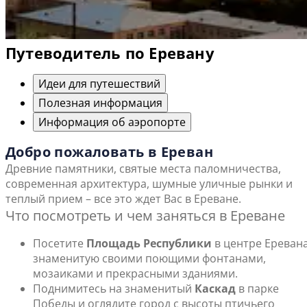
Путеводитель по Еревану
Идеи для путешествий
Полезная информация
Информация об аэропорте
Добро пожаловать в Ереван
Древние памятники, святые места паломничества,
современная архитектура, шумные уличные рынки и
теплый прием – все это ждет Вас в Ереване.
Что посмотреть и чем заняться в Ереване
Посетите
Площадь Республики
в центре Еревана
знаменитую своими поющими фонтанами,
мозаиками и прекрасными зданиями.
Поднимитесь на знаменитый
Каскад
в парке
Победы и оглядите город с высоты птичьего