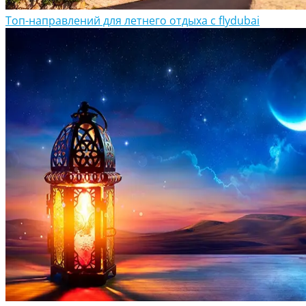
Топ-направлений для летнего отдыха с flydubai