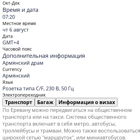
Окт-Дек
Время и дата
07:20
Местное время
чт 6 август
Дата
GMT+4
Часовой пояс
Дополнительная информация
Армянский драм
Currency
Армянский
Язык
Розетка типа C/F, 230 В, 50 Гц
Электропереходник
Транспорт
Багаж
Информация о визах
По Еревану можно передвигаться на общественном
транспорта или на такси. Система общественного
транспорта включает в себя метро, автобусы,
троллейбусы и трамваи. Можно также воспользоватьс
широкой сетью "маршруток", или миниавтобусов.