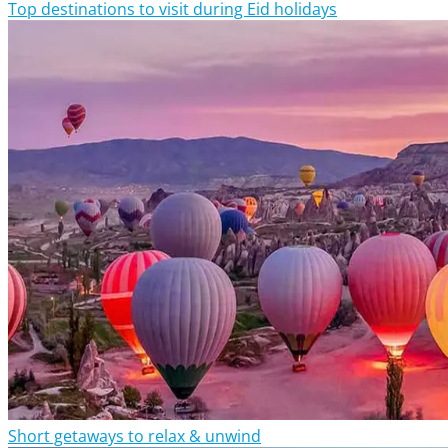
Top destinations to visit during Eid holidays
Short getaways to relax & unwind