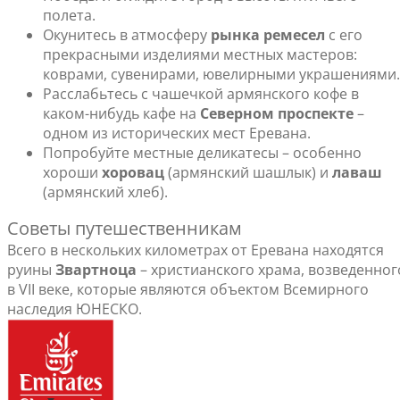
полета.
Окунитесь в атмосферу
рынка ремесел
с его
прекрасными изделиями местных мастеров:
коврами, сувенирами, ювелирными украшениями.
Расслабьтесь с чашечкой армянского кофе в
каком-нибудь кафе на
Северном проспекте
–
одном из исторических мест Еревана.
Попробуйте местные деликатесы – особенно
хороши
хоровац
(армянский шашлык) и
лаваш
(армянский хлеб).
Советы путешественникам
Всего в нескольких километрах от Еревана находятся
руины
Звартноца
– христианского храма, возведенног
в VII веке, которые являются объектом Всемирного
наследия ЮНЕСКО.