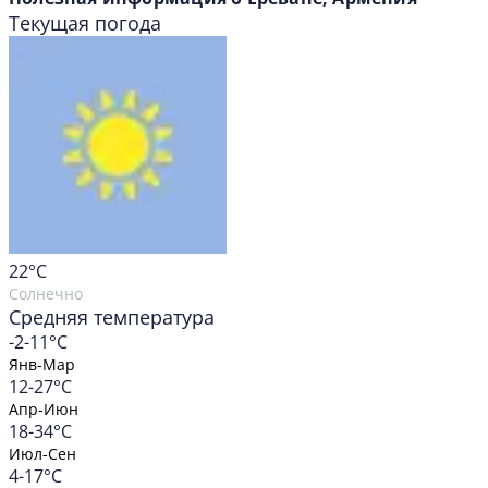
Текущая погода
22
°C
Солнечно
Средняя температура
-2-11°C
Янв-Мар
12-27°C
Апр-Июн
18-34°C
Июл-Сен
4-17°C