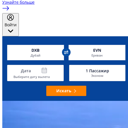
Узнайте больше
Войти
DXB
EVN
Дубай
Ереван
Дата
1
Пассажир
Эконом
Выберите дату вылета
Искать