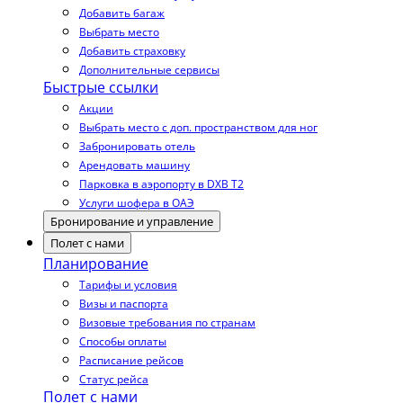
Добавить багаж
Выбрать место
Добавить страховку
Дополнительные сервисы
Быстрые ссылки
Акции
Выбрать место с доп. пространством для ног
Забронировать отель
Арендовать машину
Парковка в аэропорту в DXB T2
Услуги шофера в ОАЭ
Бронирование и управление
Полет с нами
Планирование
Тарифы и условия
Визы и паспорта
Визовые требования по странам
Способы оплаты
Расписание рейсов
Статус рейса
Полет с нами