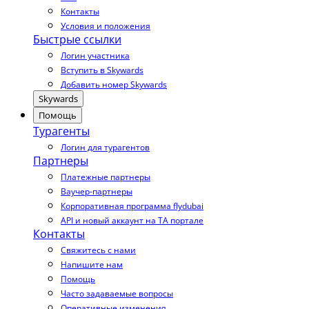
Контакты
Условия и положения
Быстрые ссылки
Логин участника
Вступить в Skywards
Добавить номер Skywards
Skywards
Помощь
Турагенты
Логин для турагентов
Партнеры
Платежные партнеры
Ваучер-партнеры
Корпоративная программа flydubai
API и новый аккаунт на TA портале
Контакты
Свяжитесь с нами
Напишите нам
Помощь
Часто задаваемые вопросы
Оперативные изменения