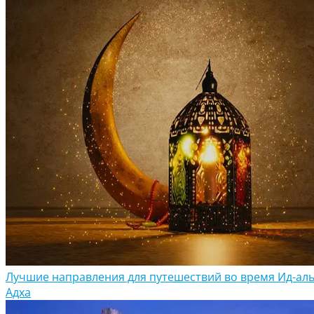
Лучшие направления для путешествий во время Ид-аль
Адха