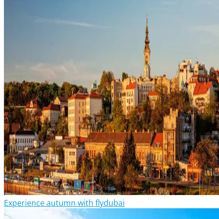
Experience autumn with flydubai