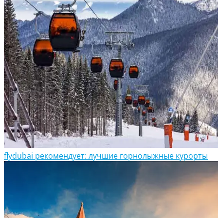
flydubai рекомендует: лучшие горнолыжные курорты