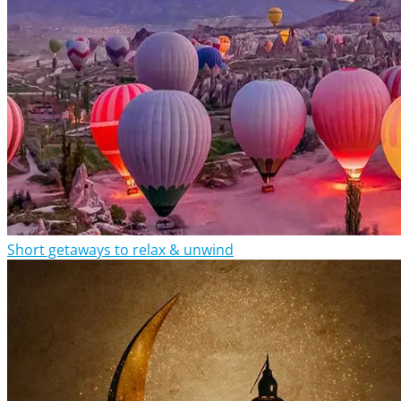
Short getaways to relax & unwind