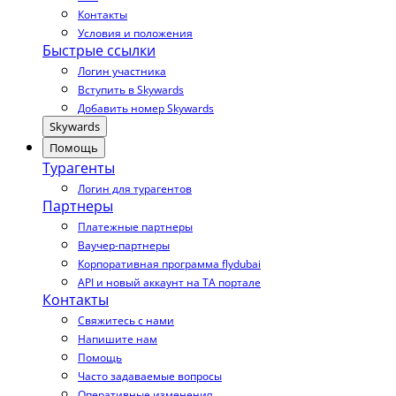
Контакты
Условия и положения
Быстрые ссылки
Логин участника
Вступить в Skywards
Добавить номер Skywards
Skywards
Помощь
Турагенты
Логин для турагентов
Партнеры
Платежные партнеры
Ваучер-партнеры
Корпоративная программа flydubai
API и новый аккаунт на TA портале
Контакты
Свяжитесь с нами
Напишите нам
Помощь
Часто задаваемые вопросы
Оперативные изменения