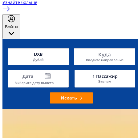
Узнайте больше
Войти
Куда
DXB
Дубай
Введите направление
Дата
1
Пассажир
Эконом
Выберите дату вылета
Искать