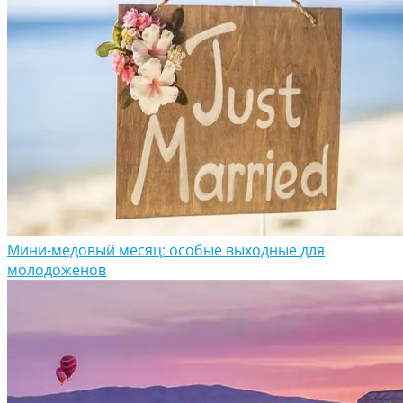
Мини-медовый месяц: особые выходные для
молодоженов