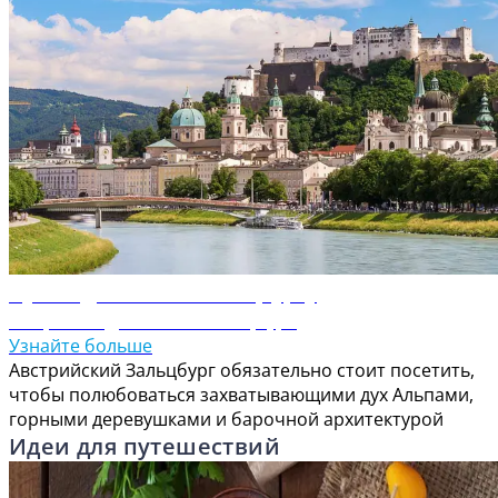
Путеводитель по Зальцбургу
Откройте для себя Зальцбург
Узнайте больше
Австрийский Зальцбург обязательно стоит посетить,
чтобы полюбоваться захватывающими дух Альпами,
горными деревушками и барочной архитектурой
Идеи для путешествий