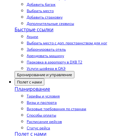
Добавить багаж
Выбрать место
Добавить страховку
Дополнительные сервисы
Быстрые ссылки
Акции
Выбрать место с доп. пространством для ног
Забронировать отель
Арендовать машину
Парковка в аэропорту в DXB T2
Услуги шофера в ОАЭ
Бронирование и управление
Полет с нами
Планирование
Тарифы и условия
Визы и паспорта
Визовые требования по странам
Способы оплаты
Расписание рейсов
Статус рейса
Полет с нами