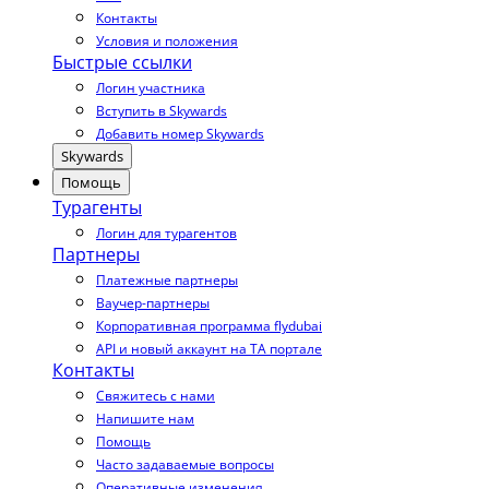
Контакты
Условия и положения
Быстрые ссылки
Логин участника
Вступить в Skywards
Добавить номер Skywards
Skywards
Помощь
Турагенты
Логин для турагентов
Партнеры
Платежные партнеры
Ваучер-партнеры
Корпоративная программа flydubai
API и новый аккаунт на TA портале
Контакты
Свяжитесь с нами
Напишите нам
Помощь
Часто задаваемые вопросы
Оперативные изменения