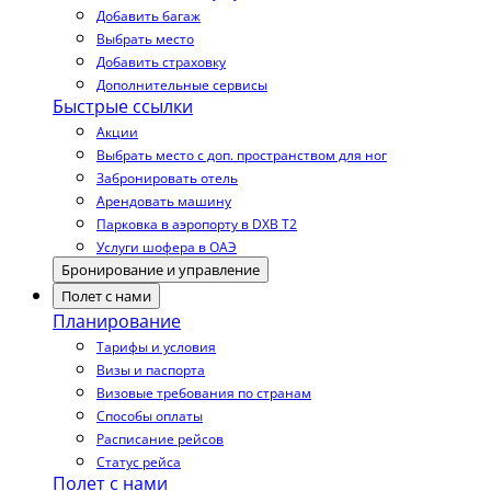
Добавить багаж
Выбрать место
Добавить страховку
Дополнительные сервисы
Быстрые ссылки
Акции
Выбрать место с доп. пространством для ног
Забронировать отель
Арендовать машину
Парковка в аэропорту в DXB T2
Услуги шофера в ОАЭ
Бронирование и управление
Полет с нами
Планирование
Тарифы и условия
Визы и паспорта
Визовые требования по странам
Способы оплаты
Расписание рейсов
Статус рейса
Полет с нами