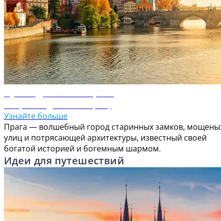
Путеводитель по Праге
Откройте для себя Прагу
Узнайте больше
Прага — волшебный город старинных замков, мощены
улиц и потрясающей архитектуры, известный своей
богатой историей и богемным шармом.
Идеи для путешествий