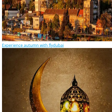
Experience autumn with flydubai