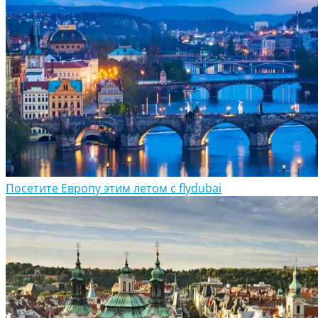
Посетите Европу этим летом с flydubai