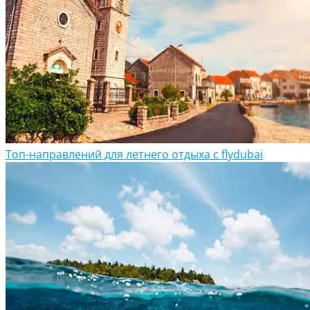
Топ-направлений для летнего отдыха с flydubai