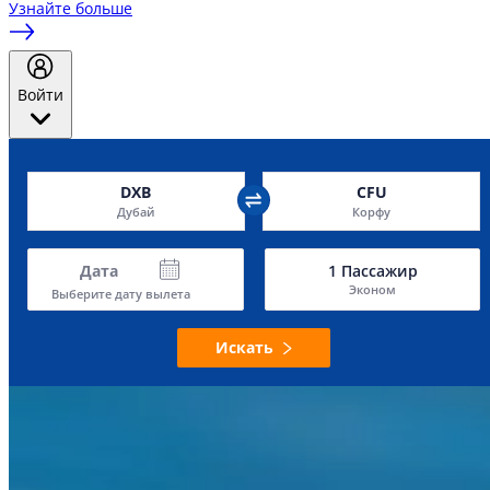
Узнайте больше
Войти
DXB
CFU
Дубай
Корфу
Дата
1
Пассажир
Эконом
Выберите дату вылета
Искать