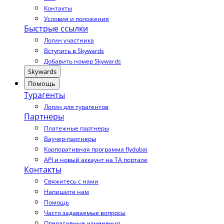
Контакты
Условия и положения
Быстрые ссылки
Логин участника
Вступить в Skywards
Добавить номер Skywards
Skywards
Помощь
Турагенты
Логин для турагентов
Партнеры
Платежные партнеры
Ваучер-партнеры
Корпоративная программа flydubai
API и новый аккаунт на TA портале
Контакты
Свяжитесь с нами
Напишите нам
Помощь
Часто задаваемые вопросы
Оперативные изменения