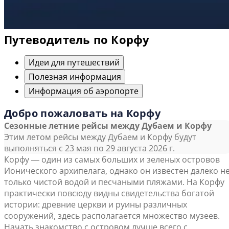
Путеводитель по Корфу
Идеи для путешествий
Полезная информация
Информация об аэропорте
Добро пожаловать на Корфу
Сезонные летние рейсы между Дубаем и Корфу
Этим летом рейсы между Дубаем и Корфу будут
выполняться с 23 мая по 29 августа 2026 г.
Корфу ― один из самых больших и зеленых островов
Ионического архипелага, однако он известен далеко н
только чистой водой и песчаными пляжами. На Корфу
практически повсюду видны свидетельства богатой
истории: древние церкви и руины различных
сооружений, здесь располагается множество музеев.
Начать знакомство с островом лучше всего с