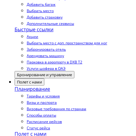
Добавить багаж
Выбрать место
Добавить страховку
Дополнительные сервисы
Быстрые ссылки
Акции
Выбрать место с доп. пространством для ног
Забронировать отель
Арендовать машину
Парковка в аэропорту в DXB T2
Услуги шофера в ОАЭ
Бронирование и управление
Полет с нами
Планирование
Тарифы и условия
Визы и паспорта
Визовые требования по странам
Способы оплаты
Расписание рейсов
Статус рейса
Полет с нами