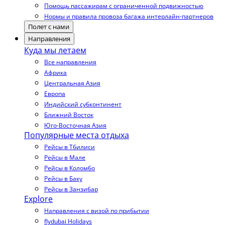
Помощь пассажирам с ограниченной подвижностью
Нормы и правила провоза багажа интерлайн-партнеров
Полет с нами
Направления
Куда мы летаем
Все направления
Африка
Центральная Азия
Европа
Индийский субконтинент
Ближний Восток
Юго-Восточная Азия
Популярные места отдыха
Рейсы в Тбилиси
Рейсы в Мале
Рейсы в Коломбо
Рейсы в Баку
Рейсы в Занзибар
Explore
Направления с визой по прибытии
flydubai Holidays