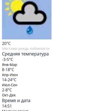
20
°C
Местами дождь поблизости
Средняя температура
-3-5°C
Янв-Мар
8-18°C
Апр-Июн
14-24°C
Июл-Сен
2-8°C
Окт-Дек
Время и дата
14:51