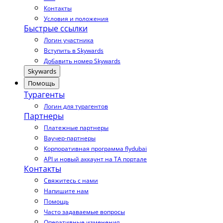
Контакты
Условия и положения
Быстрые ссылки
Логин участника
Вступить в Skywards
Добавить номер Skywards
Skywards
Помощь
Турагенты
Логин для турагентов
Партнеры
Платежные партнеры
Ваучер-партнеры
Корпоративная программа flydubai
API и новый аккаунт на TA портале
Контакты
Свяжитесь с нами
Напишите нам
Помощь
Часто задаваемые вопросы
Оперативные изменения