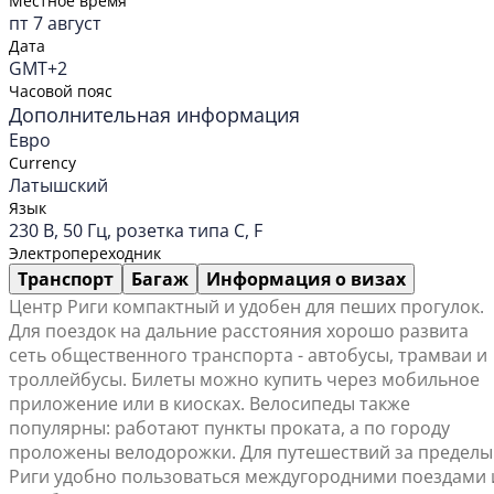
Местное время
пт 7 август
Дата
GMT+2
Часовой пояс
Дополнительная информация
Евро
Currency
Латышский
Язык
230 В, 50 Гц, розетка типа C, F
Электропереходник
Транспорт
Багаж
Информация о визах
Центр Риги компактный и удобен для пеших прогулок.
Для поездок на дальние расстояния хорошо развита
сеть общественного транспорта - автобусы, трамваи и
троллейбусы. Билеты можно купить через мобильное
приложение или в киосках. Велосипеды также
популярны: работают пункты проката, а по городу
проложены велодорожки. Для путешествий за пределы
Риги удобно пользоваться междугородними поездами 