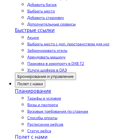
Добавить багаж
Выбрать место
Добавить страховку
Дополнительные сервисы
Быстрые ссылки
Акции
Выбрать место с доп. пространством для ног
Забронировать отель
Арендовать машину
Парковка в аэропорту в DXB T2
Услуги шофера в ОАЭ
Бронирование и управление
Полет с нами
Планирование
Тарифы и условия
Визы и паспорта
Визовые требования по странам
Способы оплаты
Расписание рейсов
Статус рейса
Полет с нами