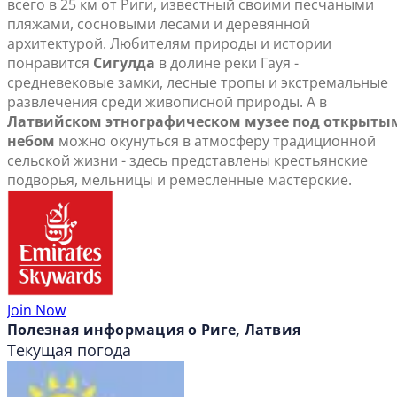
всего в 25 км от Риги, известный своими песчаными
пляжами, сосновыми лесами и деревянной
архитектурой. Любителям природы и истории
понравится
Сигулда
в долине реки Гауя -
средневековые замки, лесные тропы и экстремальные
развлечения среди живописной природы. А в
Латвийском этнографическом музее под открыты
небом
можно окунуться в атмосферу традиционной
сельской жизни - здесь представлены крестьянские
подворья, мельницы и ремесленные мастерские.
Join Now
Полезная информация о Риге, Латвия
Текущая погода