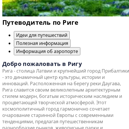
Путеводитель по Риге
Идеи для путешествий
Полезная информация
Информация об аэропорте
Добро пожаловать в Ригу
Рига - столица Латвии и крупнейший город Прибалтик
- это динамичный центр культуры, истории и
инноваций. Расположенная на берегу реки Даугава,
Рига славится своим великолепным архитектурным
стилем модерн, богатым историческим наследием и
процветающей творческой атмосферой. Этот
космополитичный город гармонично сочетает
очарование старинной Европы с современными
тенденциями, предлагая путешественникам
разнообразие рынков, живописные парки и