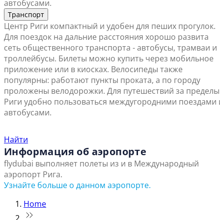
автобусами.
Транспорт
Центр Риги компактный и удобен для пеших прогулок.
Для поездок на дальние расстояния хорошо развита
сеть общественного транспорта - автобусы, трамваи и
троллейбусы. Билеты можно купить через мобильное
приложение или в киосках. Велосипеды также
популярны: работают пункты проката, а по городу
проложены велодорожки. Для путешествий за пределы
Риги удобно пользоваться междугородними поездами 
автобусами.
Найти ближайший офис продаж
Найти
Информация об аэропорте
flydubai выполняет полеты из и в Международный
аэропорт Рига.
Узнайте больше о данном аэропорте.
Home