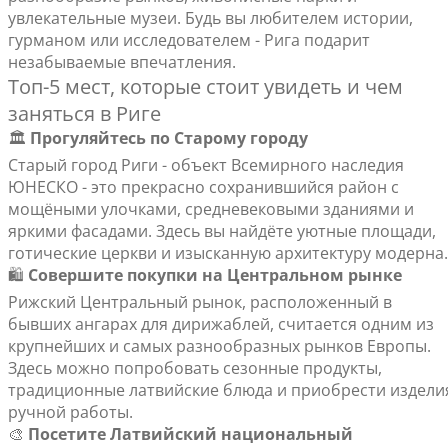
увлекательные музеи. Будь вы любителем истории,
гурманом или исследователем - Рига подарит
незабываемые впечатления.
Топ-5 мест, которые стоит увидеть и чем
заняться в Риге
🏛️
Прогуляйтесь по Старому городу
Старый город Риги - объект Всемирного наследия
ЮНЕСКО - это прекрасно сохранившийся район с
мощёными улочками, средневековыми зданиями и
яркими фасадами. Здесь вы найдёте уютные площади,
готические церкви и изысканную архитектуру модерна.
🛍️
Совершите покупки на Центральном рынке
Рижский Центральный рынок, расположенный в
бывших ангарах для дирижаблей, считается одним из
крупнейших и самых разнообразных рынков Европы.
Здесь можно попробовать сезонные продукты,
традиционные латвийские блюда и приобрести издели
ручной работы.
🎨
Посетите Латвийский национальный