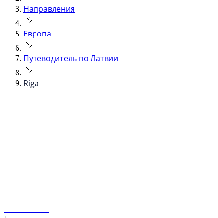
Направления
Европа
Путеводитель по Латвии
Riga
© flydubai 2026. Все права защищены.
Наша политика