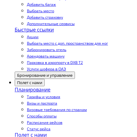
Добавить багаж
Выбрать место
Добавить страховку
Дополнительные сервисы
Быстрые ссылки
Акции
Выбрать место с доп. пространством для ног
Забронировать отель
Арендовать машину
Парковка в аэропорту в DXB T2
Услуги шофера в ОАЭ
Бронирование и управление
Полет с нами
Планирование
Тарифы и условия
Визы и паспорта
Визовые требования по странам
Способы оплаты
Расписание рейсов
Статус рейса
Полет с нами