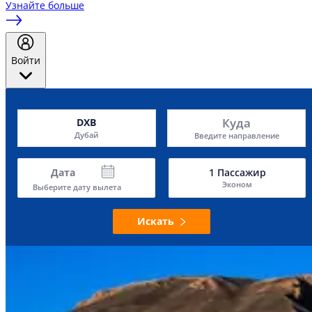
Узнайте больше
Войти
Куда
DXB
Дубай
Введите направление
Дата
1
Пассажир
Эконом
Выберите дату вылета
Искать