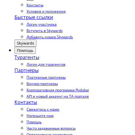
Контакты
Условия и положения
Быстрые ссылки
Логин участника
Вступить в Skywards
Добавить номер Skywards
Skywards
Помощь
Турагенты
Логин для турагентов
Партнеры
Платежные партнеры
Ваучер-партнеры
Корпоративная программа flydubai
API и новый аккаунт на TA портале
Контакты
Свяжитесь с нами
Напишите нам
Помощь
Часто задаваемые вопросы
Оперативные изменения