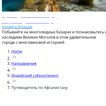
Путеводитель по Кабулу
Откройте для себя Кабул
Узнайте больше
Побывайте на многолюдных базарах и познакомьтесь 
наследием Великих Моголов в этом удивительном
городе с многовековой историей
Home
Направления
Индийский субконтинент
Путеводитель по Афганистану