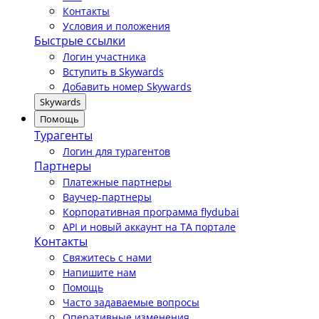
Контакты
Условия и положения
Быстрые ссылки
Логин участника
Вступить в Skywards
Добавить номер Skywards
Skywards
Помощь
Турагенты
Логин для турагентов
Партнеры
Платежные партнеры
Ваучер-партнеры
Корпоративная программа flydubai
API и новый аккаунт на TA портале
Контакты
Свяжитесь с нами
Напишите нам
Помощь
Часто задаваемые вопросы
Оперативные изменения