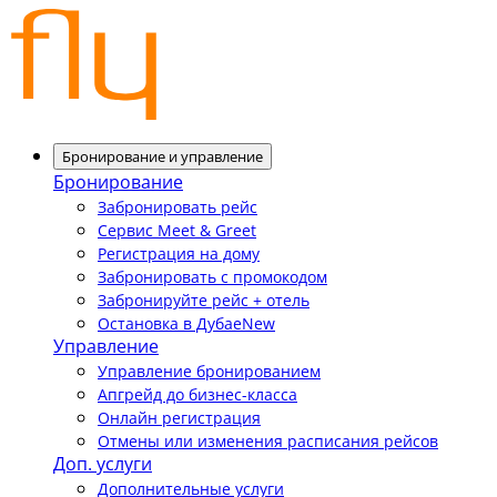
Бронирование и управление
Бронирование
Забронировать рейс
Сервис Meet & Greet
Регистрация на дому
Забронировать с промокодом
Забронируйте рейс + отель
Остановка в Дубае
New
Управление
Управление бронированием
Апгрейд до бизнес-класса
Онлайн регистрация
Отмены или изменения расписания рейсов
Доп. услуги
Дополнительные услуги