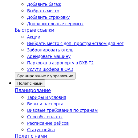
Добавить багаж
Выбрать место
Добавить страховку
Дополнительные сервисы
Быстрые ссылки
Акции
Выбрать место с доп. пространством для ног
Забронировать отель
Арендовать машину
Парковка в аэропорту в DXB T2
Услуги шофера в ОАЭ
Бронирование и управление
Полет с нами
Планирование
Тарифы и условия
Визы и паспорта
Визовые требования по странам
Способы оплаты
Расписание рейсов
Статус рейса
Полет с нами