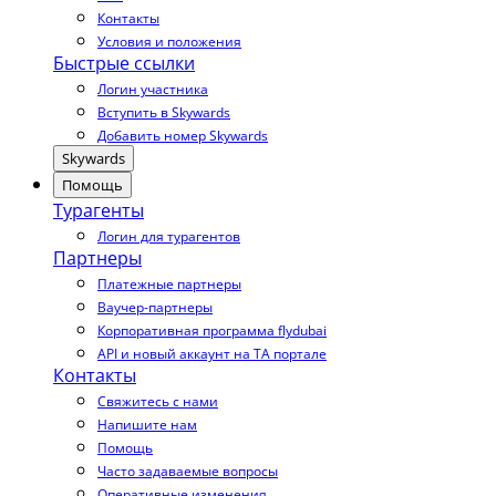
Контакты
Условия и положения
Быстрые ссылки
Логин участника
Вступить в Skywards
Добавить номер Skywards
Skywards
Помощь
Турагенты
Логин для турагентов
Партнеры
Платежные партнеры
Ваучер-партнеры
Корпоративная программа flydubai
API и новый аккаунт на TA портале
Контакты
Свяжитесь с нами
Напишите нам
Помощь
Часто задаваемые вопросы
Оперативные изменения