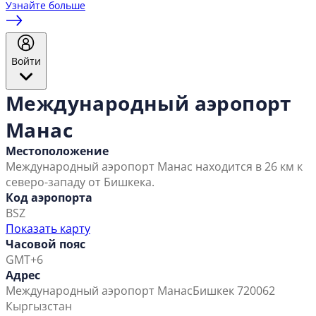
Узнайте больше
Войти
Международный аэропорт
Манас
Местоположение
Международный аэропорт Манас находится в 26 км к
северо-западу от Бишкека.
Код аэропорта
BSZ
Показать карту
Часовой пояс
GMT+6
Адрес
Международный аэропорт Манас
Бишкек 720062
Кыргызстан