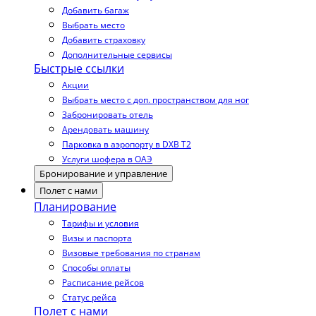
Добавить багаж
Выбрать место
Добавить страховку
Дополнительные сервисы
Быстрые ссылки
Акции
Выбрать место с доп. пространством для ног
Забронировать отель
Арендовать машину
Парковка в аэропорту в DXB T2
Услуги шофера в ОАЭ
Бронирование и управление
Полет с нами
Планирование
Тарифы и условия
Визы и паспорта
Визовые требования по странам
Способы оплаты
Расписание рейсов
Статус рейса
Полет с нами