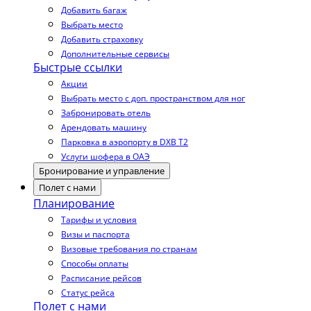
Добавить багаж
Выбрать место
Добавить страховку
Дополнительные сервисы
Быстрые ссылки
Акции
Выбрать место с доп. пространством для ног
Забронировать отель
Арендовать машину
Парковка в аэропорту в DXB T2
Услуги шофера в ОАЭ
Бронирование и управление
Полет с нами
Планирование
Тарифы и условия
Визы и паспорта
Визовые требования по странам
Способы оплаты
Расписание рейсов
Статус рейса
Полет с нами