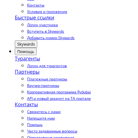
Контакты
Условия и положения
Быстрые ссылки
Логин участника
Вступить в Skywards
Добавить номер Skywards
Skywards
Помощь
Турагенты
Логин для турагентов
Партнеры
Платежные партнеры
Ваучер-партнеры
Корпоративная программа flydubai
API и новый аккаунт на TA портале
Контакты
Свяжитесь с нами
Напишите нам
Помощь
Часто задаваемые вопросы
Оперативные изменения