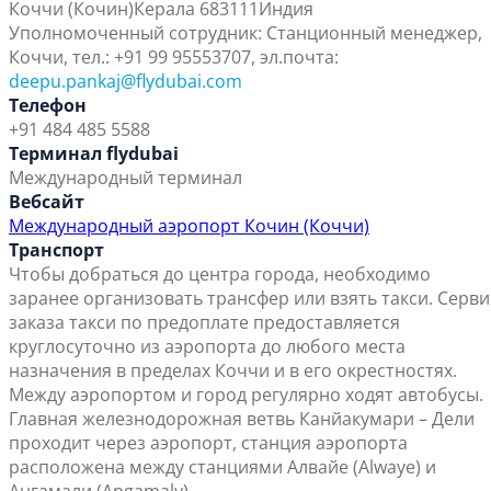
Коччи (Кочин)
Керала 683111
Индия
Уполномоченный сотрудник: Станционный менеджер,
Коччи, тел.: +91 99 95553707, эл.почта:
deepu.pankaj@flydubai.com
Телефон
+91 484 485 5588
Терминал flydubai
Международный терминал
Вебсайт
Международный аэропорт Кочин (Коччи)
Транспорт
Чтобы добраться до центра города, необходимо
заранее организовать трансфер или взять такси. Серви
заказа такси по предоплате предоставляется
круглосуточно из аэропорта до любого места
назначения в пределах Коччи и в его окрестностях.
Между аэропортом и город регулярно ходят автобусы.
Главная железнодорожная ветвь Канйакумари – Дели
проходит через аэропорт, станция аэропорта
расположена между станциями Алвайе (Alwaye) и