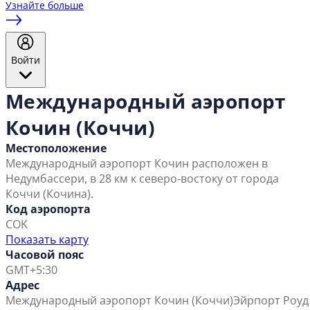
Узнайте больше
Войти
Международный аэропорт
Кочин (Коччи)
Местоположение
Международный аэропорт Кочин расположен в
Недумбассери, в 28 км к северо-востоку от города
Коччи (Кочина).
Код аэропорта
COK
Показать карту
Часовой пояс
GMT+5:30
Адрес
Международный аэропорт Кочин (Коччи)
Эйрпорт Роуд