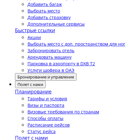
Добавить багаж
Выбрать место
Добавить страховку
Дополнительные сервисы
Быстрые ссылки
Акции
Выбрать место с доп. пространством для ног
Забронировать отель
Арендовать машину
Парковка в аэропорту в DXB T2
Услуги шофера в ОАЭ
Бронирование и управление
Полет с нами
Планирование
Тарифы и условия
Визы и паспорта
Визовые требования по странам
Способы оплаты
Расписание рейсов
Статус рейса
Полет с нами