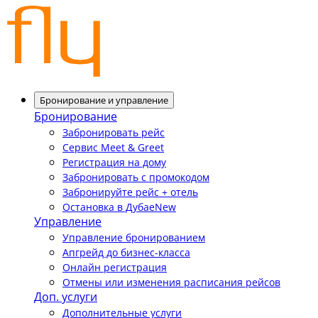
Бронирование и управление
Бронирование
Забронировать рейс
Сервис Meet & Greet
Регистрация на дому
Забронировать с промокодом
Забронируйте рейс + отель
Остановка в Дубае
New
Управление
Управление бронированием
Апгрейд до бизнес-класса
Онлайн регистрация
Отмены или изменения расписания рейсов
Доп. услуги
Дополнительные услуги