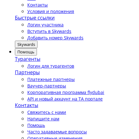
Контакты
Условия и положения
Быстрые ссылки
Логин участника
Вступить в Skywards
Добавить номер Skywards
Skywards
Помощь
Турагенты
Логин для турагентов
Партнеры
Платежные партнеры
Ваучер-партнеры
Корпоративная программа flydubai
API и новый аккаунт на TA портале
Контакты
Свяжитесь с нами
Напишите нам
Помощь
Часто задаваемые вопросы
Оперативные изменения