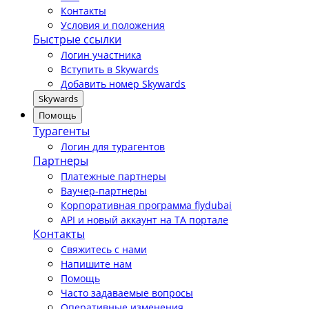
Контакты
Условия и положения
Быстрые ссылки
Логин участника
Вступить в Skywards
Добавить номер Skywards
Skywards
Помощь
Турагенты
Логин для турагентов
Партнеры
Платежные партнеры
Ваучер-партнеры
Корпоративная программа flydubai
API и новый аккаунт на TA портале
Контакты
Свяжитесь с нами
Напишите нам
Помощь
Часто задаваемые вопросы
Оперативные изменения