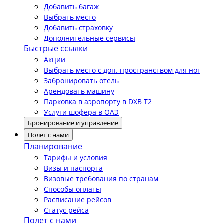
Добавить багаж
Выбрать место
Добавить страховку
Дополнительные сервисы
Быстрые ссылки
Акции
Выбрать место с доп. пространством для ног
Забронировать отель
Арендовать машину
Парковка в аэропорту в DXB T2
Услуги шофера в ОАЭ
Бронирование и управление
Полет с нами
Планирование
Тарифы и условия
Визы и паспорта
Визовые требования по странам
Способы оплаты
Расписание рейсов
Статус рейса
Полет с нами