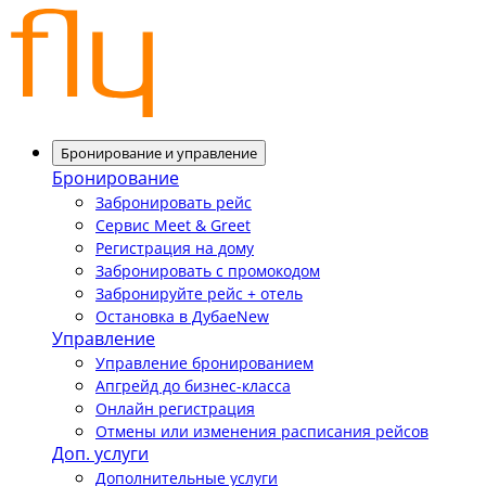
Бронирование и управление
Бронирование
Забронировать рейс
Сервис Meet & Greet
Регистрация на дому
Забронировать с промокодом
Забронируйте рейс + отель
Остановка в Дубае
New
Управление
Управление бронированием
Апгрейд до бизнес-класса
Онлайн регистрация
Отмены или изменения расписания рейсов
Доп. услуги
Дополнительные услуги