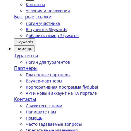
Контакты
Условия и положения
Быстрые ссылки
Логин участника
Вступить в Skywards
Добавить номер Skywards
Skywards
Помощь
Турагенты
Логин для турагентов
Партнеры
Платежные партнеры
Ваучер-партнеры
Корпоративная программа flydubai
API и новый аккаунт на TA портале
Контакты
Свяжитесь с нами
Напишите нам
Помощь
Часто задаваемые вопросы
Оперативные изменения