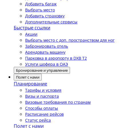
Добавить багаж
Выбрать место
Добавить страховку
Дополнительные сервисы
Быстрые ссылки
Акции
Выбрать место с доп. пространством для ног
Забронировать отель
Арендовать машину
Парковка в аэропорту в DXB T2
Услуги шофера в ОАЭ
Бронирование и управление
Полет с нами
Планирование
Тарифы и условия
Визы и паспорта
Визовые требования по странам
Способы оплаты
Расписание рейсов
Статус рейса
Полет с нами