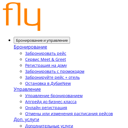
Бронирование и управление
Бронирование
Забронировать рейс
Сервис Meet & Greet
Регистрация на дому
Забронировать с промокодом
Забронируйте рейс + отель
Остановка в Дубае
New
Управление
Управление бронированием
Апгрейд до бизнес-класса
Онлайн регистрация
Отмены или изменения расписания рейсов
Доп. услуги
Дополнительные услуги