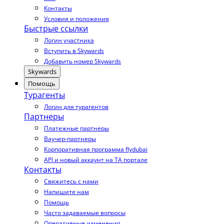
Контакты
Условия и положения
Быстрые ссылки
Логин участника
Вступить в Skywards
Добавить номер Skywards
Skywards
Помощь
Турагенты
Логин для турагентов
Партнеры
Платежные партнеры
Ваучер-партнеры
Корпоративная программа flydubai
API и новый аккаунт на TA портале
Контакты
Свяжитесь с нами
Напишите нам
Помощь
Часто задаваемые вопросы
Оперативные изменения