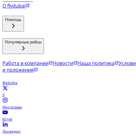
О flydubai
Помощь
Популярные рейсы
Работа в компании
Новости
Наша политика
Услови
и положения
Фейсбук
X
Инстаграм
Ютуб
Линкедин