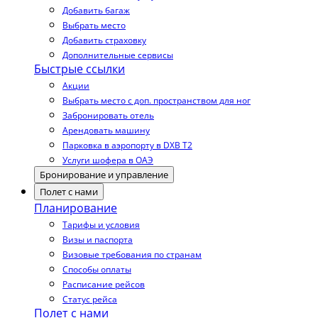
Добавить багаж
Выбрать место
Добавить страховку
Дополнительные сервисы
Быстрые ссылки
Акции
Выбрать место с доп. пространством для ног
Забронировать отель
Арендовать машину
Парковка в аэропорту в DXB T2
Услуги шофера в ОАЭ
Бронирование и управление
Полет с нами
Планирование
Тарифы и условия
Визы и паспорта
Визовые требования по странам
Способы оплаты
Расписание рейсов
Статус рейса
Полет с нами