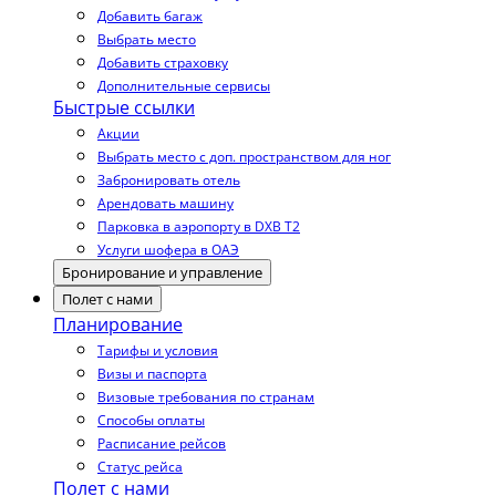
Добавить багаж
Выбрать место
Добавить страховку
Дополнительные сервисы
Быстрые ссылки
Акции
Выбрать место с доп. пространством для ног
Забронировать отель
Арендовать машину
Парковка в аэропорту в DXB T2
Услуги шофера в ОАЭ
Бронирование и управление
Полет с нами
Планирование
Тарифы и условия
Визы и паспорта
Визовые требования по странам
Способы оплаты
Расписание рейсов
Статус рейса
Полет с нами