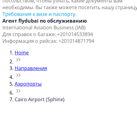
посольством, чтобы узнать, какие документы вам
необходимы. Вы также можете посетить нашу страниц
Требования к визе и паспорту
.
Агент flydubai по обслуживанию
International Aviation Business (IAB)
Для справок о багаже: +201014533894
Информация о рейсах: +201014871794
Home
Направления
Аэропорты
Cairo Airport (Sphinx)