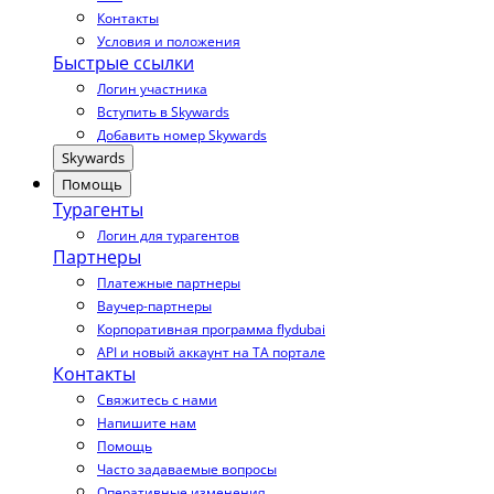
Контакты
Условия и положения
Быстрые ссылки
Логин участника
Вступить в Skywards
Добавить номер Skywards
Skywards
Помощь
Турагенты
Логин для турагентов
Партнеры
Платежные партнеры
Ваучер-партнеры
Корпоративная программа flydubai
API и новый аккаунт на TA портале
Контакты
Свяжитесь с нами
Напишите нам
Помощь
Часто задаваемые вопросы
Оперативные изменения