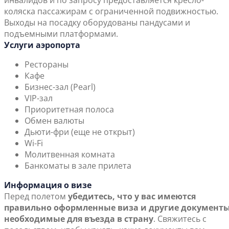
инвалидов и по запросу предоставляется кресло-
коляска пассажирам с ограниченной подвижностью.
Выходы на посадку оборудованы пандусами и
подъемными платформами.
Услуги аэропорта
Рестораны
Кафе
Бизнес-зал (Pearl)
VIP-зал
Приоритетная полоса
Обмен валюты
Дьюти-фри (еще не открыт)
Wi-Fi
Молитвенная комната
Банкоматы в зале прилета
Информация о визе
Перед полетом
убедитесь, что у вас имеются
правильно оформленные виза и другие документы
необходимые для въезда в страну
. Свяжитесь с