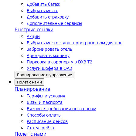
Добавить багаж
Выбрать место
Добавить страховку
Дополнительные сервисы
Быстрые ссылки
Акции
Выбрать место с доп. пространством для ног
Забронировать отель
Арендовать машину
Парковка в аэропорту в DXB T2
Услуги шофера в ОАЭ
Бронирование и управление
Полет с нами
Планирование
Тарифы и условия
Визы и паспорта
Визовые требования по странам
Способы оплаты
Расписание рейсов
Статус рейса
Полет с нами