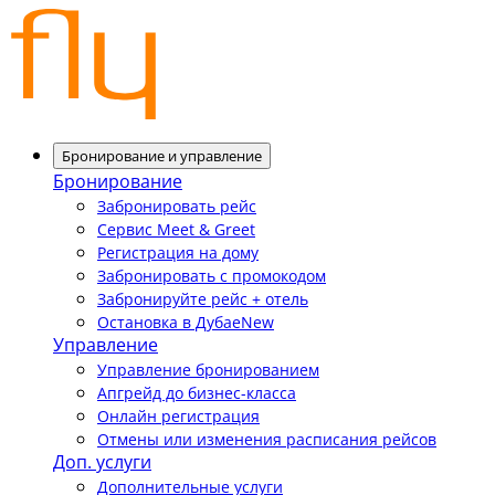
Бронирование и управление
Бронирование
Забронировать рейс
Сервис Meet & Greet
Регистрация на дому
Забронировать с промокодом
Забронируйте рейс + отель
Остановка в Дубае
New
Управление
Управление бронированием
Апгрейд до бизнес-класса
Онлайн регистрация
Отмены или изменения расписания рейсов
Доп. услуги
Дополнительные услуги