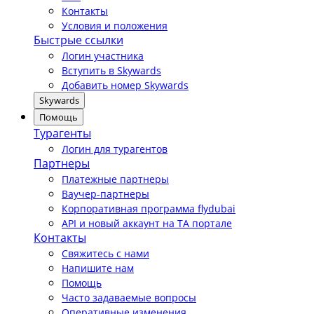
Контакты
Условия и положения
Быстрые ссылки
Логин участника
Вступить в Skywards
Добавить номер Skywards
Skywards
Помощь
Турагенты
Логин для турагентов
Партнеры
Платежные партнеры
Ваучер-партнеры
Корпоративная программа flydubai
API и новый аккаунт на TA портале
Контакты
Свяжитесь с нами
Напишите нам
Помощь
Часто задаваемые вопросы
Оперативные изменения