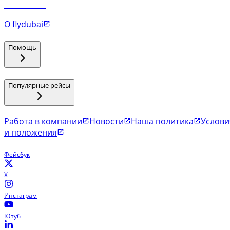
Рейсы в Мале
Рейсы в Коломбо
О flydubai
Помощь
Популярные рейсы
Работа в компании
Новости
Наша политика
Услови
и положения
Фейсбук
X
Инстаграм
Ютуб