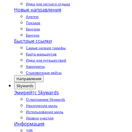
Идеи для летнего отдыха
Новые направления
Алеппо
Покхаре
Бенгази
Бангкок
Быстрые ссылки
Самые низкие тарифы
Карта маршрутов
Идеи для путешествий
Аэропорты
Стыковочные рейсы
Направления
Skywards
Эмирейтс Skywards
О программе Skywards
Накопление миль
Использование миль
Уровни участия
Информация
ЧЗВ