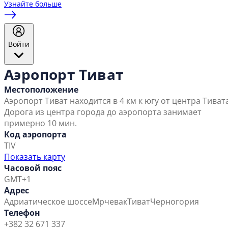
Узнайте больше
Войти
Аэропорт Тиват
Местоположение
Аэропорт Тиват находится в 4 км к югу от центра Тивата
Дорога из центра города до аэропорта занимает
примерно 10 мин.
Код аэропорта
TIV
Показать карту
Часовой пояс
GMT+1
Адрес
Адриатическое шоссе
Мрчевак
Тиват
Черногория
Телефон
+382 32 671 337