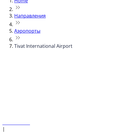
Home
Направления
Аэропорты
Tivat International Airport
© flydubai 2026. Все права защищены.
Наша политика
|