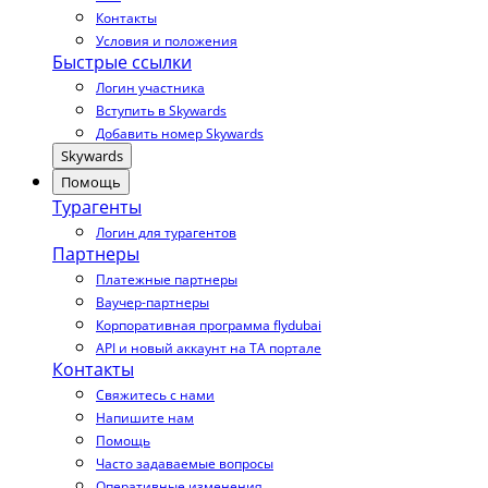
Контакты
Условия и положения
Быстрые ссылки
Логин участника
Вступить в Skywards
Добавить номер Skywards
Skywards
Помощь
Турагенты
Логин для турагентов
Партнеры
Платежные партнеры
Ваучер-партнеры
Корпоративная программа flydubai
API и новый аккаунт на TA портале
Контакты
Свяжитесь с нами
Напишите нам
Помощь
Часто задаваемые вопросы
Оперативные изменения