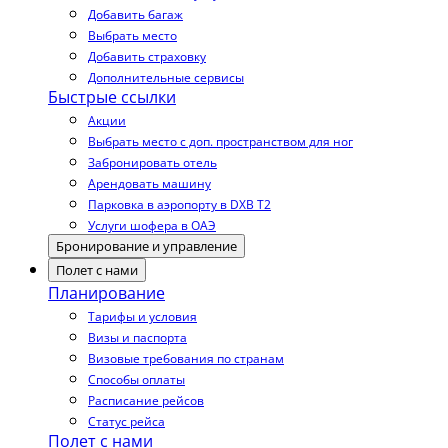
Добавить багаж
Выбрать место
Добавить страховку
Дополнительные сервисы
Быстрые ссылки
Акции
Выбрать место с доп. пространством для ног
Забронировать отель
Арендовать машину
Парковка в аэропорту в DXB T2
Услуги шофера в ОАЭ
Бронирование и управление
Полет с нами
Планирование
Тарифы и условия
Визы и паспорта
Визовые требования по странам
Способы оплаты
Расписание рейсов
Статус рейса
Полет с нами