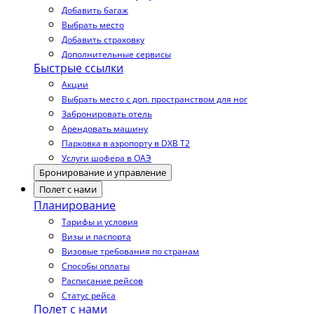
Добавить багаж
Выбрать место
Добавить страховку
Дополнительные сервисы
Быстрые ссылки
Акции
Выбрать место с доп. пространством для ног
Забронировать отель
Арендовать машину
Парковка в аэропорту в DXB T2
Услуги шофера в ОАЭ
Бронирование и управление
Полет с нами
Планирование
Тарифы и условия
Визы и паспорта
Визовые требования по странам
Способы оплаты
Расписание рейсов
Статус рейса
Полет с нами