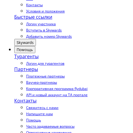
Контакты
Условия и положения
Быстрые ссылки
Логин участника
Вступить в Skywards
Добавить номер Skywards
Skywards
Помощь
Турагенты
Логин для турагентов
Партнеры
Платежные партнеры
Ваучер-партнеры
Корпоративная программа flydubai
API и новый аккаунт на TA портале
Контакты
Свяжитесь с нами
Напишите нам
Помощь
Часто задаваемые вопросы
Оперативные изменения