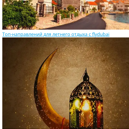
Топ-направлений для летнего отдыха с flydubai