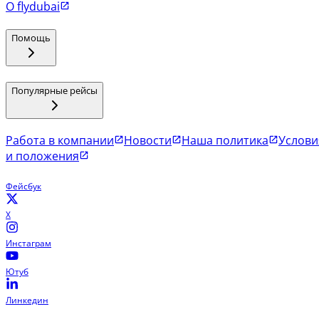
О flydubai
Помощь
Популярные рейсы
Работа в компании
Новости
Наша политика
Услови
и положения
Фейсбук
X
Инстаграм
Ютуб
Линкедин