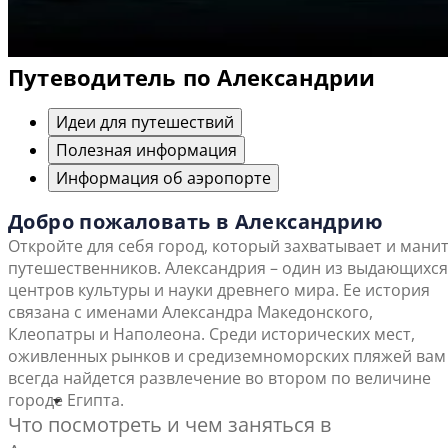
Путеводитель по Александрии
Идеи для путешествий
Полезная информация
Информация об аэропорте
Добро пожаловать в Александрию
Откройте для себя город, который захватывает и мани
путешественников. Александрия – один из выдающихся
центров культуры и науки древнего мира. Ее история
связана с именами Александра Македонского,
Клеопатры и Наполеона. Среди исторических мест,
оживленных рынков и средиземноморских пляжей вам
всегда найдется развлечение во втором по величине
городе Египта.
Что посмотреть и чем заняться в