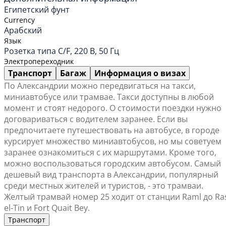
Египетский фунт
Currency
Арабский
Язык
Розетка типа C/F, 220 В, 50 Гц
Электропереходник
Транспорт
Багаж
Информация о визах
По Александрии можно передвигаться на такси,
миниавтобусе или трамвае. Такси доступны в любой
момент и стоят недорого. О стоимости поездки нужно
договариваться с водителем заранее. Если вы
предпочитаете путешествовать на автобусе, в городе
курсирует множество миниавтобусов, но мы советуем
заранее ознакомиться с их маршрутами. Кроме того,
можно воспользоваться городским автобусом. Самый
дешевый вид транспорта в Александрии, популярный
среди местных жителей и туристов, - это трамваи.
Желтый трамвай номер 25 ходит от станции Raml до Ra
el-Tin и Fort Quait Bey.
Транспорт