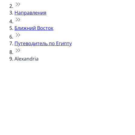
Направления
Ближний Восток
Путеводитель по Египту
Alexandria
© flydubai 2026. Все права защищены.