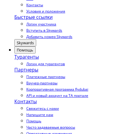
Контакты
Условия и положения
Быстрые ссылки
Логин участника
Вступить в Skywards
Добавить номер Skywards
Skywards
Помощь
Турагенты
Логин для турагентов
Партнеры
Платежные партнеры
Ваучер-партнеры
Корпоративная программа flydubai
API и новый аккаунт на TA портале
Контакты
Свяжитесь с нами
Напишите нам
Помощь
Часто задаваемые вопросы
Оперативные изменения