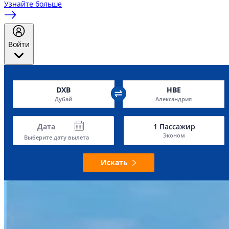
Узнайте больше
Войти
DXB
HBE
Дубай
Александрия
Дата
1
Пассажир
Эконом
Выберите дату вылета
Искать