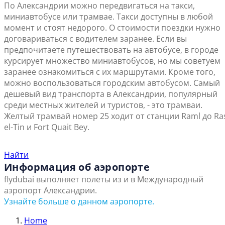
По Александрии можно передвигаться на такси,
миниавтобусе или трамвае. Такси доступны в любой
момент и стоят недорого. О стоимости поездки нужно
договариваться с водителем заранее. Если вы
предпочитаете путешествовать на автобусе, в городе
курсирует множество миниавтобусов, но мы советуем
заранее ознакомиться с их маршрутами. Кроме того,
можно воспользоваться городским автобусом. Самый
дешевый вид транспорта в Александрии, популярный
среди местных жителей и туристов, - это трамваи.
Желтый трамвай номер 25 ходит от станции Raml до Ra
el-Tin и Fort Quait Bey.
Найти ближайший офис продаж
Найти
Информация об аэропорте
flydubai выполняет полеты из и в Международный
аэропорт Александрии.
Узнайте больше о данном аэропорте.
Home