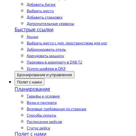
Добавить багаж
Выбрать место
Добавить страховку
Дополнительные сервисы
Быстрые ссылки
Акции
Выбрать место с доп. пространством для ног
Забронировать отель
Арендовать машину
Парковка в аэропорту в DXB T2
Услуги шофера в ОАЭ
Бронирование и управление
Полет с нами
Планирование
Тарифы и условия
Визы и паспорта
Визовые требования по странам
Способы оплаты
Расписание рейсов
Статус рейса
Полет с нами