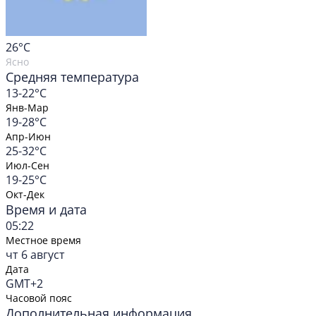
26
°C
Ясно
Средняя температура
13-22°C
Янв-Мар
19-28°C
Апр-Июн
25-32°C
Июл-Сен
19-25°C
Окт-Дек
Время и дата
05:22
Местное время
чт 6 август
Дата
GMT+2
Часовой пояс
Дополнительная информация