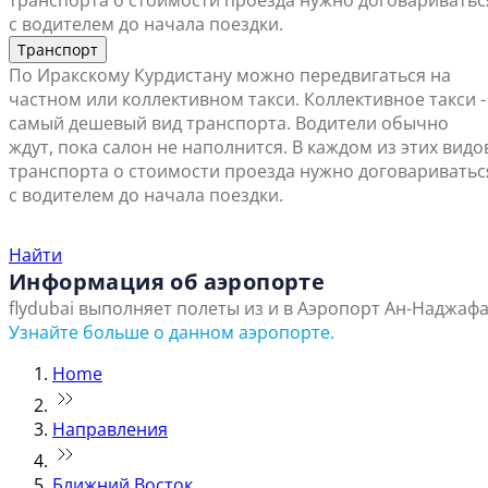
транспорта о стоимости проезда нужно договариватьс
с водителем до начала поездки.
Транспорт
По Иракскому Курдистану можно передвигаться на
частном или коллективном такси. Коллективное такси -
самый дешевый вид транспорта. Водители обычно
ждут, пока салон не наполнится. В каждом из этих видо
транспорта о стоимости проезда нужно договариватьс
с водителем до начала поездки.
Найти ближайший офис продаж
Найти
Информация об аэропорте
flydubai выполняет полеты из и в Аэропорт Ан-Наджафа
Узнайте больше о данном аэропорте.
Home
Направления
Ближний Восток