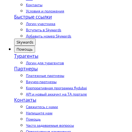
Контакты
Условия и положения
Быстрые ссылки
Логин участника
Вступить в Skywards
Добавить номер Skywards
Skywards
Помощь
Турагенты
Логин для турагентов
Партнеры
Платежные партнеры
Ваучер-партнеры
Корпоративная программа flydubai
API и новый аккаунт на TA портале
Контакты
Свяжитесь с нами
Напишите нам
Помощь
Часто задаваемые вопросы
Оперативные изменения