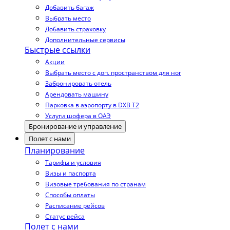
Добавить багаж
Выбрать место
Добавить страховку
Дополнительные сервисы
Быстрые ссылки
Акции
Выбрать место с доп. пространством для ног
Забронировать отель
Арендовать машину
Парковка в аэропорту в DXB T2
Услуги шофера в ОАЭ
Бронирование и управление
Полет с нами
Планирование
Тарифы и условия
Визы и паспорта
Визовые требования по странам
Способы оплаты
Расписание рейсов
Статус рейса
Полет с нами