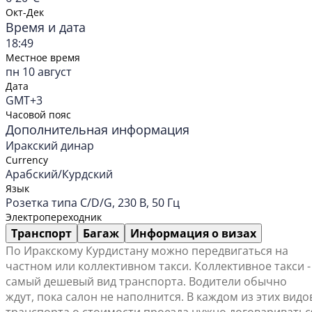
Окт-Дек
Время и дата
18:49
Местное время
пн 10 август
Дата
GMT+3
Часовой пояс
Дополнительная информация
Иракский динар
Currency
Арабский/Курдский
Язык
Розетка типа C/D/G, 230 В, 50 Гц
Электропереходник
Транспорт
Багаж
Информация о визах
По Иракскому Курдистану можно передвигаться на
частном или коллективном такси. Коллективное такси -
самый дешевый вид транспорта. Водители обычно
ждут, пока салон не наполнится. В каждом из этих видо