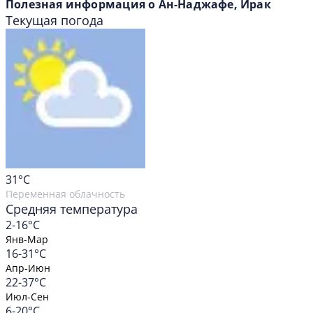
Полезная информация о Ан-Наджафе, Ирак
Текущая погода
31
°C
Переменная облачность
Средняя температура
2-16°C
Янв-Мар
16-31°C
Апр-Июн
22-37°C
Июл-Сен
6-20°C