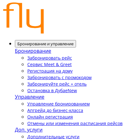
Бронирование и управление
Бронирование
Забронировать рейс
Сервис Meet & Greet
Регистрация на дому
Забронировать с промокодом
Забронируйте рейс + отель
Остановка в Дубае
New
Управление
Управление бронированием
Апгрейд до бизнес-класса
Онлайн регистрация
Отмены или изменения расписания рейсов
Доп. услуги
Дополнительные услуги