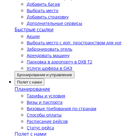
Добавить багаж
Выбрать место
Добавить страховку
Дополнительные сервисы
Быстрые ссылки
Акции
Выбрать место с доп. пространством для ног
Забронировать отель
Арендовать машину
Парковка в аэропорту в DXB T2
Услуги шофера в ОАЭ
Бронирование и управление
Полет с нами
Планирование
Тарифы и условия
Визы и паспорта
Визовые требования по странам
Способы оплаты
Расписание рейсов
Статус рейса
Полет с нами