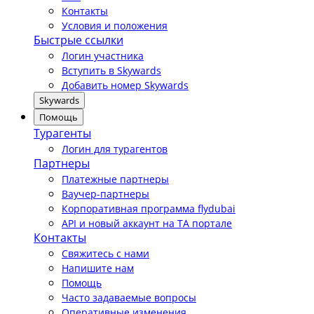
Контакты
Условия и положения
Быстрые ссылки
Логин участника
Вступить в Skywards
Добавить номер Skywards
Skywards
Помощь
Турагенты
Логин для турагентов
Партнеры
Платежные партнеры
Ваучер-партнеры
Корпоративная программа flydubai
API и новый аккаунт на TA портале
Контакты
Свяжитесь с нами
Напишите нам
Помощь
Часто задаваемые вопросы
Оперативные изменения