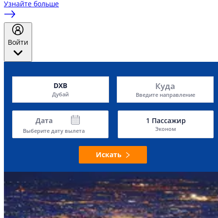
Узнайте больше
Войти
Куда
DXB
Дубай
Введите направление
Дата
1
Пассажир
Эконом
Выберите дату вылета
Искать