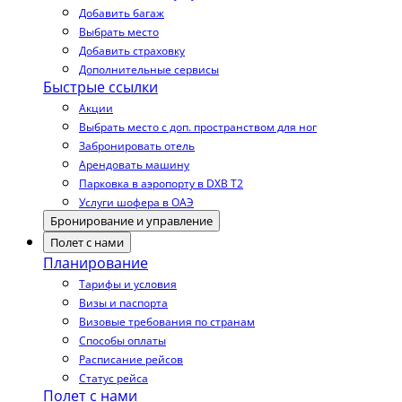
Добавить багаж
Выбрать место
Добавить страховку
Дополнительные сервисы
Быстрые ссылки
Акции
Выбрать место с доп. пространством для ног
Забронировать отель
Арендовать машину
Парковка в аэропорту в DXB T2
Услуги шофера в ОАЭ
Бронирование и управление
Полет с нами
Планирование
Тарифы и условия
Визы и паспорта
Визовые требования по странам
Способы оплаты
Расписание рейсов
Статус рейса
Полет с нами