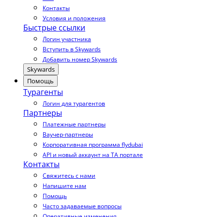
Контакты
Условия и положения
Быстрые ссылки
Логин участника
Вступить в Skywards
Добавить номер Skywards
Skywards
Помощь
Турагенты
Логин для турагентов
Партнеры
Платежные партнеры
Ваучер-партнеры
Корпоративная программа flydubai
API и новый аккаунт на TA портале
Контакты
Свяжитесь с нами
Напишите нам
Помощь
Часто задаваемые вопросы
Оперативные изменения