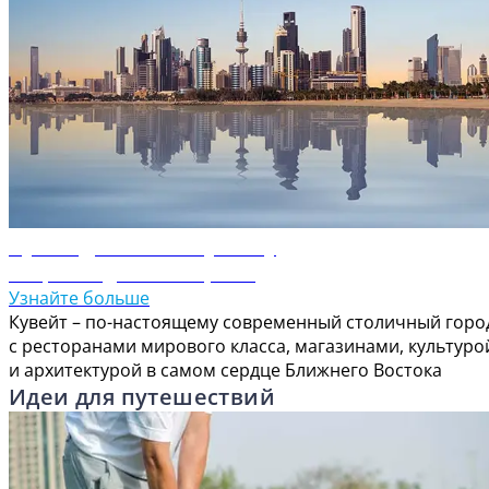
Путеводитель по Кувейту
Откройте для себя Кувейт
Узнайте больше
Кувейт – по-настоящему современный столичный горо
с ресторанами мирового класса, магазинами, культуро
и архитектурой в самом сердце Ближнего Востока
Идеи для путешествий