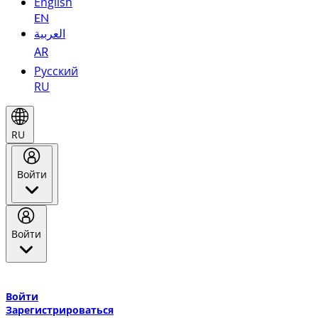
English
EN
العربية
AR
Русский
RU
RU
Войти
Войти
Добро пожаловать в Эмирейтс Skywards, программу лояльнос
авиакомпании Эмирейтс и теперь flydubai.
Войти
Зарегистрироваться