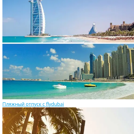
Пляжный отпуск с flydubai