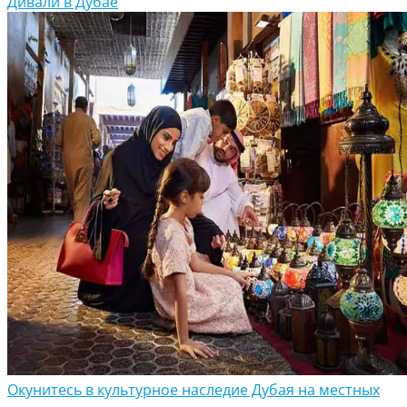
Дивали в Дубае
Окунитесь в культурное наследие Дубая на местных