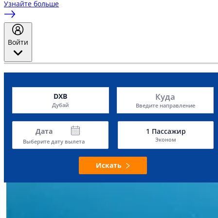
Узнайте больше
Войти
Куда
DXB
Дубай
Введите направление
Дата
1
Пассажир
Эконом
Выберите дату вылета
Искать