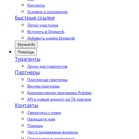
Контакты
Условия и положения
Быстрые ссылки
Логин участника
Вступить в Skywards
Добавить номер Skywards
Skywards
Помощь
Турагенты
Логин для турагентов
Партнеры
Платежные партнеры
Ваучер-партнеры
Корпоративная программа flydubai
API и новый аккаунт на TA портале
Контакты
Свяжитесь с нами
Напишите нам
Помощь
Часто задаваемые вопросы
Оперативные изменения