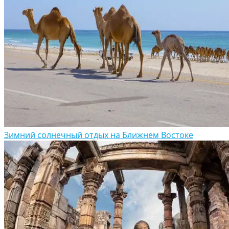
Зимний солнечный отдых на Ближнем Востоке