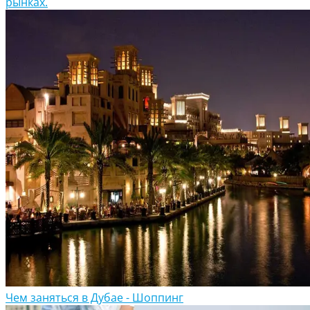
рынках.
Чем заняться в Дубае - Шоппинг