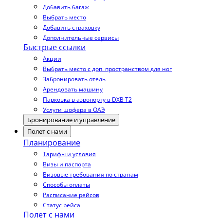
Добавить багаж
Выбрать место
Добавить страховку
Дополнительные сервисы
Быстрые ссылки
Акции
Выбрать место с доп. пространством для ног
Забронировать отель
Арендовать машину
Парковка в аэропорту в DXB T2
Услуги шофера в ОАЭ
Бронирование и управление
Полет с нами
Планирование
Тарифы и условия
Визы и паспорта
Визовые требования по странам
Способы оплаты
Расписание рейсов
Статус рейса
Полет с нами