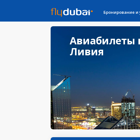
Бронирование и
Авиабилеты 
Ливия