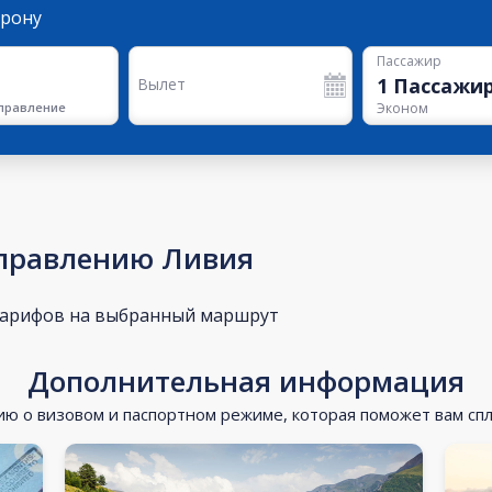
орону
Пассажир
1
Пассажи
Вылет
правление
Эконом
аправлению Ливия
тарифов на выбранный маршрут
Дополнительная информация
 о визовом и паспортном режиме, которая поможет вам сп