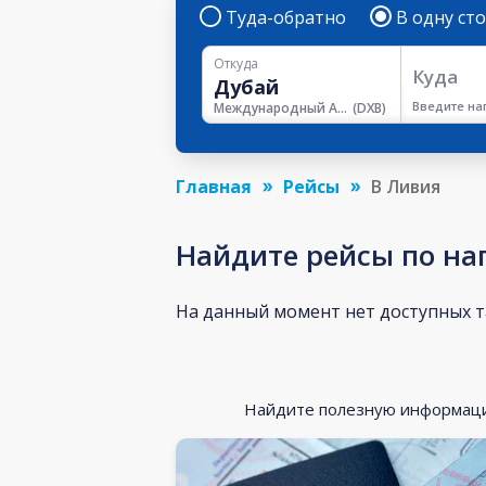
Туда-обратно
В одну ст
Откуда
Куда
Введите на
Международный Аэропорт Дубая
(
DXB
)
Главная
Рейсы
В Ливия
Найдите рейсы по н
На данный момент нет доступных 
Найдите полезную информацию