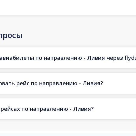
просы
авиабилеты по направлению - Ливия через flyd
овать рейс по направлению - Ливия?
 рейсах по направлению - Ливия?