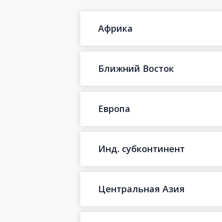
Африка
Ближний Восток
Европа
Инд. субконтинент
Центральная Азия