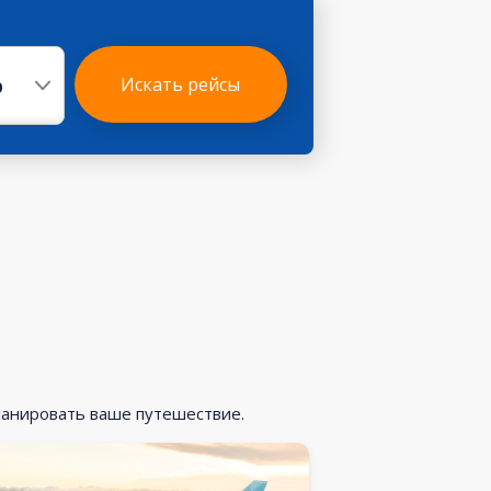
р
Искать рейсы
ланировать ваше путешествие.