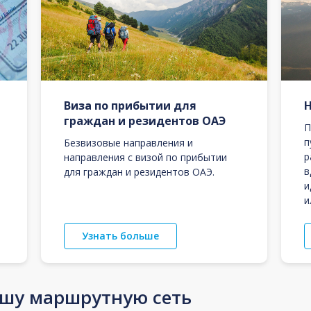
Виза по прибытии для
граждан и резидентов ОАЭ
П
п
Безвизовые направления и
р
направления с визой по прибытии
в
для граждан и резидентов ОАЭ.
и
и
Узнать больше
ашу маршрутную сеть