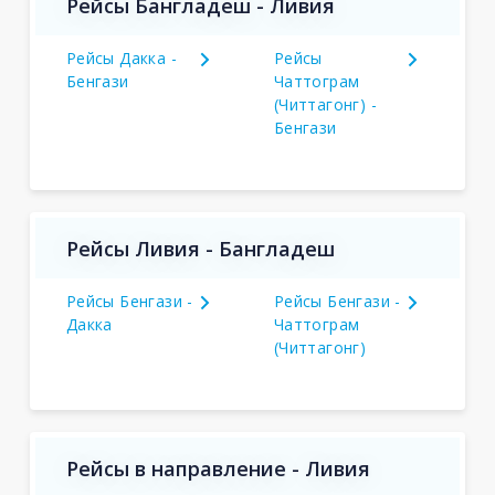
Рейсы Бангладеш - Ливия
Рейсы Дакка -
Рейсы
Бенгази
Чаттограм
(Читтагонг) -
Бенгази
Рейсы Ливия - Бангладеш
Рейсы Бенгази -
Рейсы Бенгази -
Дакка
Чаттограм
(Читтагонг)
Рейсы в направление - Ливия