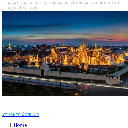
сердцах людей этого региона, несмотря на всю их открытость
западной культуре.
Путеводитель по Таиланду
Откройте для себя Таиланд
Узнайте больше
Home