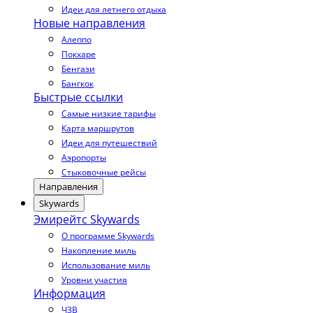
Идеи для летнего отдыха
Новые направления
Алеппо
Покхаре
Бенгази
Бангкок
Быстрые ссылки
Самые низкие тарифы
Карта маршрутов
Идеи для путешествий
Аэропорты
Стыковочные рейсы
Направления
Skywards
Эмирейтс Skywards
О программе Skywards
Накопление миль
Использование миль
Уровни участия
Информация
ЧЗВ