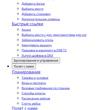
Добавить багаж
Выбрать место
Добавить страховку
Дополнительные сервисы
Быстрые ссылки
Акции
Выбрать место с доп. пространством для ног
Забронировать отель
Арендовать машину
Парковка в аэропорту в DXB T2
Услуги шофера в ОАЭ
Бронирование и управление
Полет с нами
Планирование
Тарифы и условия
Визы и паспорта
Визовые требования по странам
Способы оплаты
Расписание рейсов
Статус рейса
Полет с нами