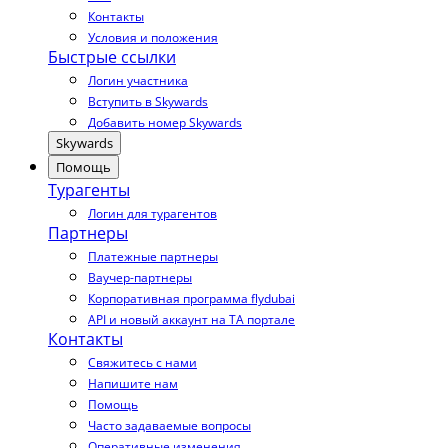
Контакты
Условия и положения
Быстрые ссылки
Логин участника
Вступить в Skywards
Добавить номер Skywards
Skywards
Помощь
Турагенты
Логин для турагентов
Партнеры
Платежные партнеры
Ваучер-партнеры
Корпоративная программа flydubai
API и новый аккаунт на TA портале
Контакты
Свяжитесь с нами
Напишите нам
Помощь
Часто задаваемые вопросы
Оперативные изменения