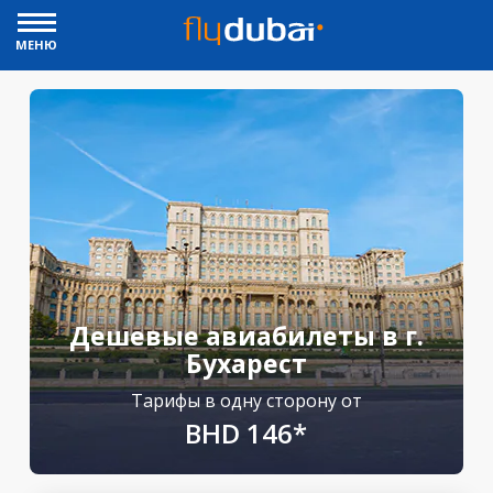
МЕНЮ
Дешевые авиабилеты в г.
Бухарест
Тарифы в одну сторону от
BHD 146*