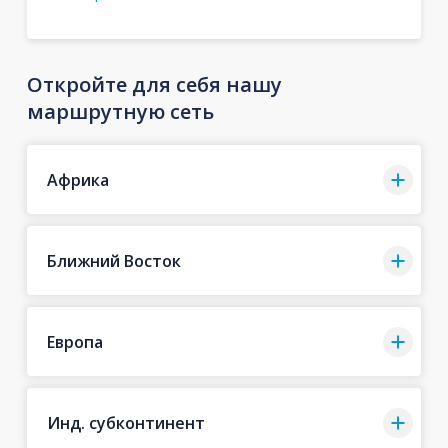
Откройте для себя нашу
маршрутную сеть
Африка
Ближний Восток
Европа
Инд. субконтинент