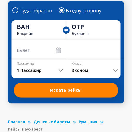
Туда-обратно
В одну сторону
BAH
OTP
Бахрейн
Бухарест
Вылет
Пассажир
Класс
1
Пассажир
Эконом
Искать рейсы
Главная
Дешевые билеты
Румыния
Рейсы в Бухарест