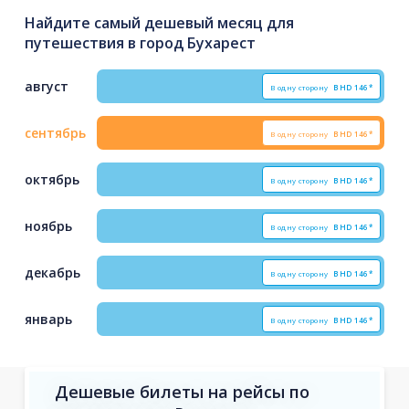
Найдите самый дешевый месяц для
путешествия в город Бухарест
август
В одну сторону
BHD
146*
сентябрь
В одну сторону
BHD
146*
октябрь
В одну сторону
BHD
146*
ноябрь
В одну сторону
BHD
146*
декабрь
В одну сторону
BHD
146*
январь
В одну сторону
BHD
146*
Дешевые билеты на рейсы по