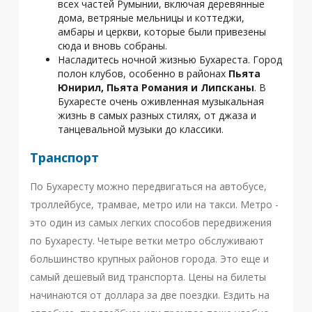
всех частей Румынии, включая деревянные
дома, ветряные мельницы и коттеджи,
амбары и церкви, которые были привезены
сюда и вновь собраны.
Насладитесь ночной жизнью Бухареста. Город
полон клубов, особенно в районах
Пьята
Юнирил, Пьята Романия и Липсканы
. В
Бухаресте очень оживленная музыкальная
жизнь в самых разных стилях, от джаза и
танцевальной музыки до классики.
Транспорт
По Бухаресту можно передвигаться на автобусе,
троллейбусе, трамвае, метро или на такси. Метро -
это один из самых легких способов передвижения
по Бухаресту. Четыре ветки метро обслуживают
большинство крупных районов города. Это еще и
самый дешевый вид транспорта. Цены на билеты
начинаются от доллара за две поездки. Ездить на