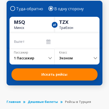
Туда-обратно
В одну сторону
MSQ
TZX
Минск
Трабзон
Вылет
Пассажир
Класс
1
Пассажир
Эконом
Искать рейсы
Главная
Дешевые билеты
Рейсы в Турция