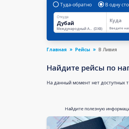
Туда-обратно
В одну ст
Откуда
Куда
Введите на
Международный Аэропорт Дубая
(
DXB
)
Главная
Рейсы
В Ливия
Найдите рейсы по н
На данный момент нет доступных 
Найдите полезную информацию