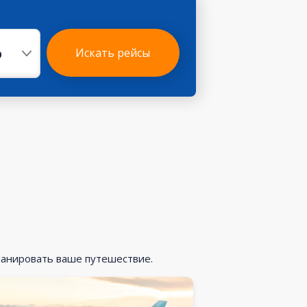
р
Искать рейсы
ланировать ваше путешествие.