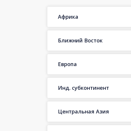
Африка
Ближний Восток
Европа
Инд. субконтинент
Центральная Азия