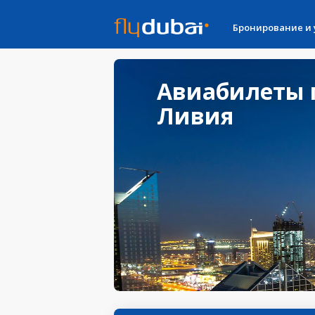
Бронирование и
Авиабилеты 
Ливия