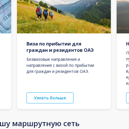
Виза по прибытии для
граждан и резидентов ОАЭ
П
п
Безвизовые направления и
р
направления с визой по прибытии
в
для граждан и резидентов ОАЭ.
и
и
Узнать больше
ашу маршрутную сеть