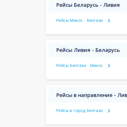
Рейсы Беларусь - Ливия
Рейсы Минск - Бенгази
Рейсы Ливия - Беларусь
Рейсы Бенгази - Минск
Рейсы в направление - Ли
Рейсы в город Бенгази