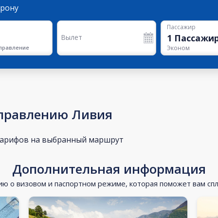
орону
Пассажир
1
Пассажи
Вылет
правление
Эконом
аправлению Ливия
тарифов на выбранный маршрут
Дополнительная информация
 о визовом и паспортном режиме, которая поможет вам сп