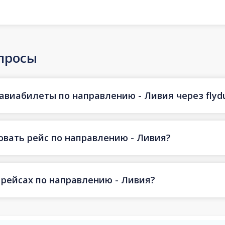
просы
авиабилеты по направлению - Ливия через flyd
овать рейс по направлению - Ливия?
 рейсах по направлению - Ливия?