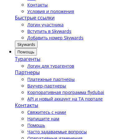
Контакты
Условия и положения
Быстрые ссылки
Логин участника
Вступить в Skywards
Добавить номер Skywards
Skywards
Помощь
Турагенты
Логин для турагентов
Партнеры
Платежные партнеры
Ваучер-партнеры
Корпоративная программа flydubai
API и новый аккаунт на TA портале
Контакты
Свяжитесь с нами
Напишите нам
Помощь
Часто задаваемые вопросы
Оперативные изменения