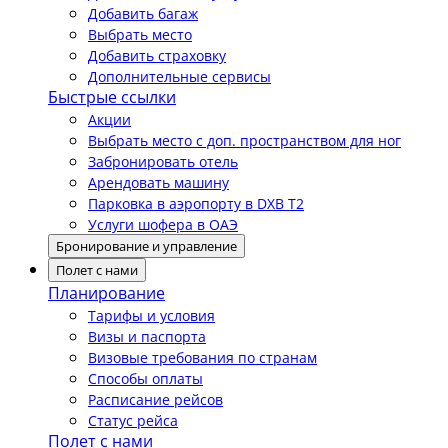
Добавить багаж
Выбрать место
Добавить страховку
Дополнительные сервисы
Быстрые ссылки
Акции
Выбрать место с доп. пространством для ног
Забронировать отель
Арендовать машину
Парковка в аэропорту в DXB T2
Услуги шофера в ОАЭ
Бронирование и управление
Полет с нами
Планирование
Тарифы и условия
Визы и паспорта
Визовые требования по странам
Способы оплаты
Расписание рейсов
Статус рейса
Полет с нами