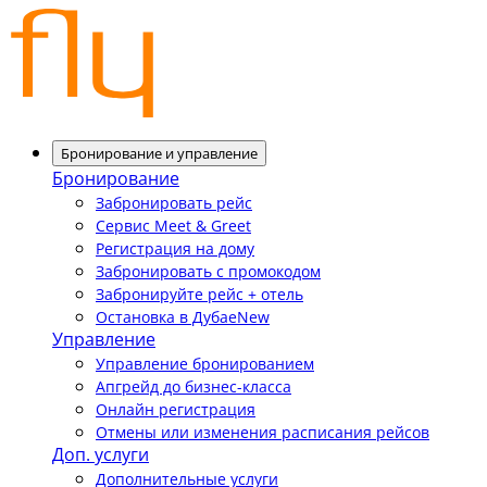
Бронирование и управление
Бронирование
Забронировать рейс
Сервис Meet & Greet
Регистрация на дому
Забронировать с промокодом
Забронируйте рейс + отель
Остановка в Дубае
New
Управление
Управление бронированием
Апгрейд до бизнес-класса
Онлайн регистрация
Отмены или изменения расписания рейсов
Доп. услуги
Дополнительные услуги