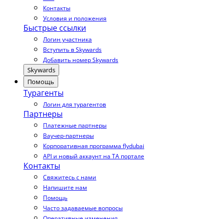
Контакты
Условия и положения
Быстрые ссылки
Логин участника
Вступить в Skywards
Добавить номер Skywards
Skywards
Помощь
Турагенты
Логин для турагентов
Партнеры
Платежные партнеры
Ваучер-партнеры
Корпоративная программа flydubai
API и новый аккаунт на TA портале
Контакты
Свяжитесь с нами
Напишите нам
Помощь
Часто задаваемые вопросы
Оперативные изменения