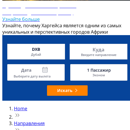
Путеводитель по Харгейсе
Откройте для себя Харгейсу
Узнайте больше
Узнайте, почему Харгейса является одним из самых
уникальных и перспективных городов Африки
Куда
DXB
Дубай
Введите направление
Дата
1
Пассажир
Эконом
Выберите дату вылета
Искать
Home
Направления