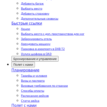
Добавить багаж
Выбрать место
Добавить страховку
Дополнительные сервисы
Быстрые ссылки
Акции
Выбрать место с доп. пространством для ног
Забронировать отель
Арендовать машину
Парковка в аэропорту в DXB T2
Услуги шофера в ОАЭ
Бронирование и управление
Полет с нами
Планирование
Тарифы и условия
Визы и паспорта
Визовые требования по странам
Способы оплаты
Расписание рейсов
Статус рейса
Полет с нами