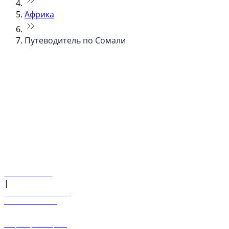
Африка
Путеводитель по Сомали
© flydubai 2026. Все права защищены.
Наша политика
|
Условия и положения
+971 600 54 44 45
Забронировать рейс