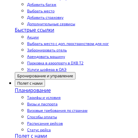
Добавить багаж
Выбрать место
Добавить страховку
Дополнительные сервисы
Быстрые ссылки
Акции
Выбрать место с доп. пространством для ног
Забронировать отель
Арендовать машину
Парковка в аэропорту в DXB T2
Услуги шофера в ОАЭ
Бронирование и управление
Полет с нами
Планирование
Тарифы и условия
Визы и паспорта
Визовые требования по странам
Способы оплаты
Расписание рейсов
Статус рейса
Полет с нами