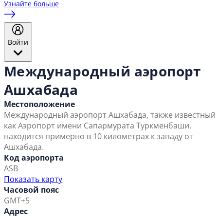
Узнайте больше
Войти
Международный аэропорт
Ашхабада
Местоположение
Международный аэропорт Ашхабада, также известный
как Аэропорт имени Сапармурата Туркменбаши,
находится примерно в 10 километрах к западу от
Ашхабада.
Код аэропорта
ASB
Показать карту
Часовой пояс
GMT+5
Адрес