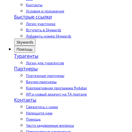
Контакты
Условия и положения
Быстрые ссылки
Логин участника
Вступить в Skywards
Добавить номер Skywards
Skywards
Помощь
Турагенты
Логин для турагентов
Партнеры
Платежные партнеры
Ваучер-партнеры
Корпоративная программа flydubai
API и новый аккаунт на TA портале
Контакты
Свяжитесь с нами
Напишите нам
Помощь
Часто задаваемые вопросы
Оперативные изменения