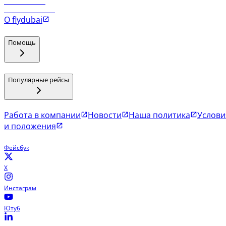
Рейсы в Мале
Рейсы в Коломбо
О flydubai
Помощь
Популярные рейсы
Работа в компании
Новости
Наша политика
Услови
и положения
Фейсбук
X
Инстаграм
Ютуб